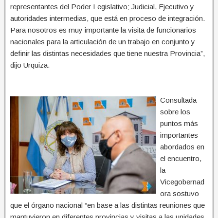
representantes del Poder Legislativo; Judicial, Ejecutivo y
autoridades intermedias, que está en proceso de integración.
Para nosotros es muy importante la visita de funcionarios
nacionales para la articulación de un trabajo en conjunto y
definir las distintas necesidades que tiene nuestra Provincia”,
dijo Urquiza.
Consultada
sobre los
puntos más
importantes
abordados en
el encuentro,
la
Vicegobernad
ora sostuvo
que el órgano nacional “en base a las distintas reuniones que
mantuvieron en diferentes provincias y visitas a las unidades