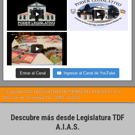
Entrar al Canal
Ingresar al Canal de YouTube
© Copyright 2022 LEGISLATURA DE TIERRA DEL FUEGO A.I.A.S.
Dirección de Tecnología Tel.: 02901- 422731
Descubre más desde Legislatura TDF
A.I.A.S.