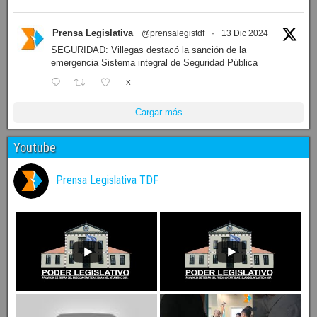
Prensa Legislativa
@prensalegistdf
·
13 Dic 2024
SEGURIDAD: Villegas destacó la sanción de la
emergencia Sistema integral de Seguridad Pública
X
Cargar más
Youtube
Prensa Legislativa TDF