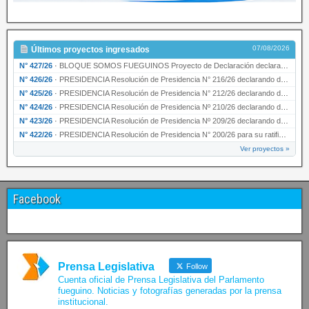
07/08/2026
Últimos proyectos ingresados
N° 427/26
·
BLOQUE SOMOS FUEGUINOS Proyecto de Declaración declarando de interés provincial PRESIDENCI…
N° 426/26
·
PRESIDENCIA Resolución de Presidencia N° 216/26 declarando de interés provincial la labor …
N° 425/26
·
PRESIDENCIA Resolución de Presidencia N° 212/26 declarando de interés provincial el “50° A…
N° 424/26
·
PRESIDENCIA Resolución de Presidencia Nº 210/26 declarando de interés provincial el proyec…
N° 423/26
·
PRESIDENCIA Resolución de Presidencia Nº 209/26 declarando de interés provincial la presen…
N° 422/26
·
PRESIDENCIA Resolución de Presidencia N° 200/26 para su ratificación.
Ver proyectos »
Facebook
Prensa Legislativa
Follow
Cuenta oficial de Prensa Legislativa del Parlamento
fueguino. Noticias y fotografías generadas por la prensa
institucional.