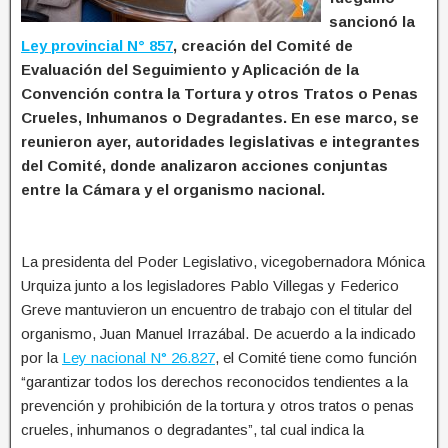
sancionó la
Ley provincial N° 857
, creación del Comité de
Evaluación del Seguimiento y Aplicación de la
Convención contra la Tortura y otros Tratos o Penas
Crueles, Inhumanos o Degradantes. En ese marco, se
reunieron ayer, autoridades legislativas e integrantes
del Comité, donde analizaron acciones conjuntas
entre la Cámara y el organismo nacional.
La presidenta del Poder Legislativo, vicegobernadora Mónica
Urquiza junto a los legisladores Pablo Villegas y Federico
Greve mantuvieron un encuentro de trabajo con el titular del
organismo, Juan Manuel Irrazábal. De acuerdo a la indicado
por la
Ley nacional N° 26.827
, el Comité tiene como función
“garantizar todos los derechos reconocidos tendientes a la
prevención y prohibición de la tortura y otros tratos o penas
crueles, inhumanos o degradantes”, tal cual indica la