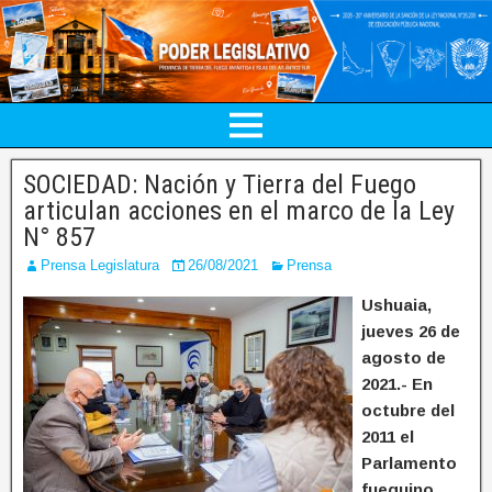
SOCIEDAD: Nación y Tierra del Fuego
articulan acciones en el marco de la Ley
N° 857
Prensa Legislatura
26/08/2021
Prensa
Ushuaia,
jueves 26 de
agosto de
2021.- En
octubre del
2011 el
Parlamento
fueguino