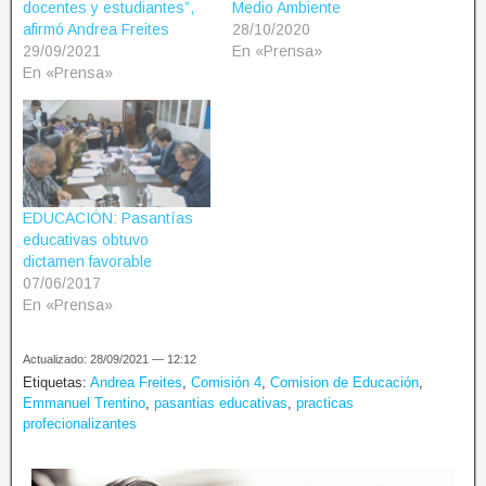
docentes y estudiantes”,
Medio Ambiente
afirmó Andrea Freites
28/10/2020
29/09/2021
En «Prensa»
En «Prensa»
EDUCACIÓN: Pasantías
educativas obtuvo
dictamen favorable
07/06/2017
En «Prensa»
Actualizado: 28/09/2021 — 12:12
Etiquetas:
Andrea Freites
,
Comisión 4
,
Comision de Educación
,
Emmanuel Trentino
,
pasantias educativas
,
practicas
profecionalizantes