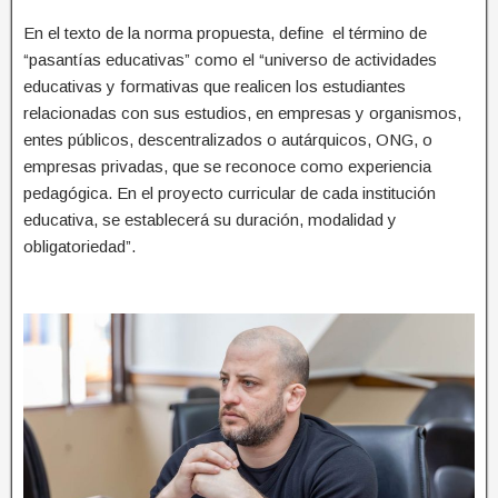
En el texto de la norma propuesta, define el término de
“pasantías educativas” como el “universo de actividades
educativas y formativas que realicen los estudiantes
relacionadas con sus estudios, en empresas y organismos,
entes públicos, descentralizados o autárquicos, ONG, o
empresas privadas, que se reconoce como experiencia
pedagógica. En el proyecto curricular de cada institución
educativa, se establecerá su duración, modalidad y
obligatoriedad”.