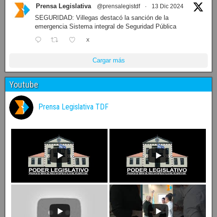
Prensa Legislativa
@prensalegistdf
·
13 Dic 2024
SEGURIDAD: Villegas destacó la sanción de la
emergencia Sistema integral de Seguridad Pública
X
Cargar más
Youtube
Prensa Legislativa TDF