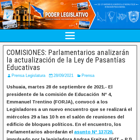
COMISIONES: Parlamentarios analizarán
la actualización de la Ley de Pasantías
Educativas
Prensa Legislatura
28/09/2021
Prensa
Ushuaia, martes 28 de septiembre de 2021.- El
presidente de la comisión de Educación Nº 4,
Emmanuel Trentino (FORJA), convocó a los
Legisladores a un nuevo encuentro que se realizará el
miércoles 29 a las 10 h en el salón de reuniones del
edificio de bloques políticos. En el encuentro, los
Parlamentarios abordarán el
asunto Nº 137/20
,
impulsado por la legisladora Andrea Freites (FdT – PJ),