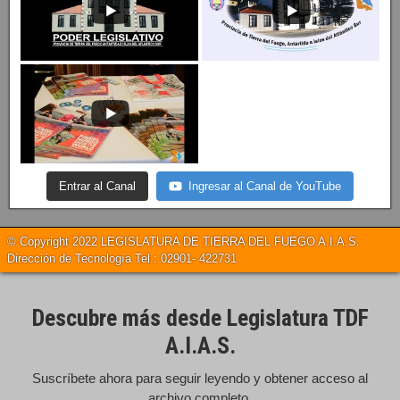
Entrar al Canal
Ingresar al Canal de YouTube
© Copyright 2022 LEGISLATURA DE TIERRA DEL FUEGO A.I.A.S.
Dirección de Tecnología Tel.: 02901- 422731
Descubre más desde Legislatura TDF
A.I.A.S.
Suscríbete ahora para seguir leyendo y obtener acceso al
archivo completo.