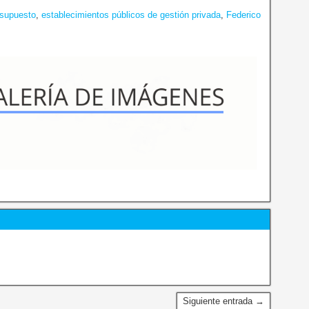
esupuesto
,
establecimientos públicos de gestión privada
,
Federico
Siguiente entrada →