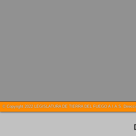
© Copyright 2022 LEGISLATURA DE TIERRA DEL FUEGO A.I.A.S. Dirección