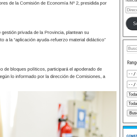
notici
dores de la Comisión de Economía Nº 2, presidida por
S
gestión privada de la Provincia, plantean su
to a la “aplicación ayuda-refuerzo material didáctico”
Rang
cio de bloques políticos, participará el apoderado de
gún lo informado por la dirección de Comisiones, a