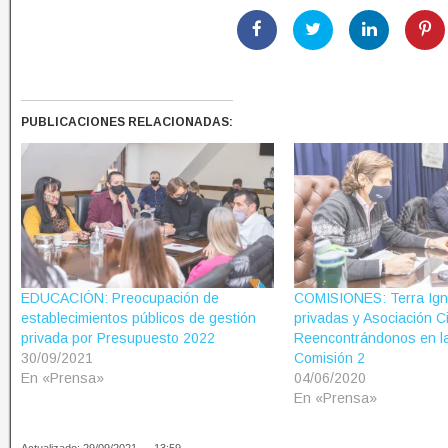
PUBLICACIONES RELACIONADAS:
EDUCACIÓN: Preocupación de
COMISIONES: Terra Ign
establecimientos públicos de gestión
privadas y Asociación Ci
privada por Presupuesto 2022
Reencontrándonos en la
30/09/2021
Comisión 2
En «Prensa»
04/06/2020
En «Prensa»