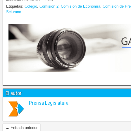
Actualizado: 29/09/2021 — 13:59
Etiquetas:
Colegio
,
Comisión 2
,
Comisión de Economía
,
Comisión de Pr
Sciurano
El autor
Prensa Legislatura
← Entrada anterior