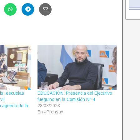
is, escuelas
EDUCACIÓN: Presencia del Ejecutivo
vil
fueguino en la Comisión N° 4
 agenda de la
28/08/2023
En «Prensa»