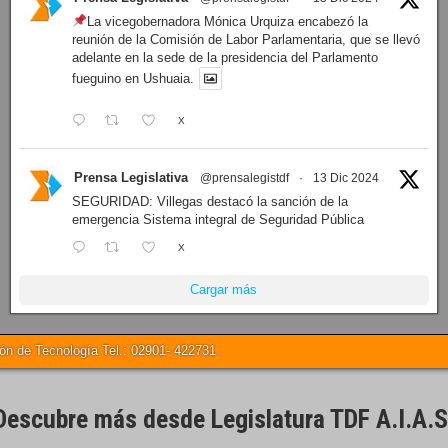
La vicegobernadora Mónica Urquiza encabezó la
reunión de la Comisión de Labor Parlamentaria, que se llevó
adelante en la sede de la presidencia del Parlamento
fueguino en Ushuaia.
X
Prensa Legislativa
@prensalegistdf
·
13 Dic 2024
SEGURIDAD: Villegas destacó la sanción de la
emergencia Sistema integral de Seguridad Pública
X
Cargar más
 de Tecnología Tel.: 02901- 422731
Descubre más desde Legislatura TDF A.I.A.S