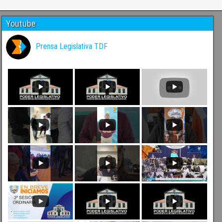
Youtube
Prensa Legislativa TDF