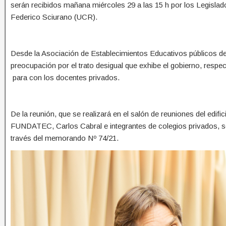
serán recibidos mañana miércoles 29 a las 15 h por los Legisla
Federico Sciurano (UCR).
Desde la Asociación de Establecimientos Educativos públicos de 
preocupación por el trato desigual que exhibe el gobierno, respec
para con los docentes privados.
De la reunión, que se realizará en el salón de reuniones del edifi
FUNDATEC, Carlos Cabral e integrantes de colegios privados, se
través del memorando Nº 74/21.