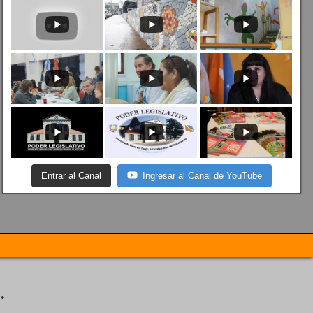
Entrar al Canal
Ingresar al Canal de YouTube
.