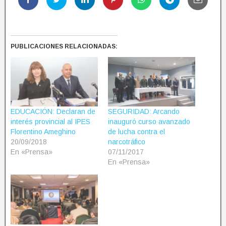
PUBLICACIONES RELACIONADAS:
EDUCACIÓN: Declaran de
SEGURIDAD: Arcando
interés provincial al IPES
inauguró curso avanzado
Florentino Ameghino
de lucha contra el
20/09/2018
narcotráfico
En «Prensa»
07/11/2017
En «Prensa»