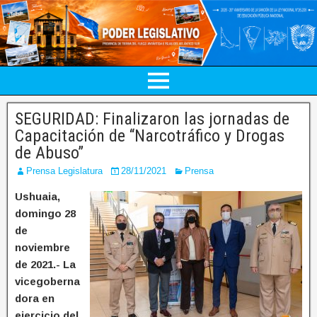
SEGURIDAD: Finalizaron las jornadas de
Capacitación de “Narcotráfico y Drogas
de Abuso”
Prensa Legislatura
28/11/2021
Prensa
Ushuaia,
domingo 28
de
noviembre
de 2021.- La
vicegoberna
dora en
ejercicio del