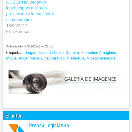
GOBIERNO: Arcando
lanzó capacitación en
prevención y lucha contra
el narcotráfic o
18/05/2017
En «Prensa»
Actualizado: 27/11/2021 — 21:51
Etiquetas:
drogas
,
Eduardo Daniel Barreiro
,
Florentino Ameghino
,
Miguel Ángel Nardelli
,
narcotráfico
,
Prefectura
,
Vicegobernadora
El autor
Prensa Legislatura