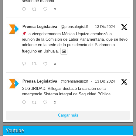
sesión de mañana
X
Prensa Legislativa
@prensalegistdf
·
13 Dic 2024
La vicegobernadora Mónica Urquiza encabezó la
reunión de la Comisión de Labor Parlamentaria, que se llevó
adelante en la sede de la presidencia del Parlamento
fueguino en Ushuaia.
X
Prensa Legislativa
@prensalegistdf
·
13 Dic 2024
SEGURIDAD: Villegas destacó la sanción de la
emergencia Sistema integral de Seguridad Pública
X
Cargar más
Youtube