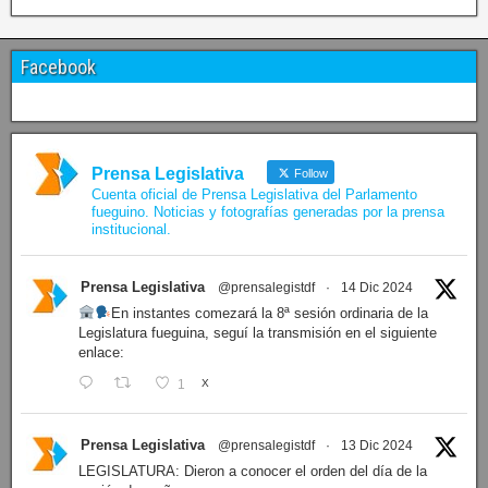
Facebook
Prensa Legislativa
Follow
Cuenta oficial de Prensa Legislativa del Parlamento
fueguino. Noticias y fotografías generadas por la prensa
institucional.
Prensa Legislativa
@prensalegistdf
·
14 Dic 2024
En instantes comezará la 8ª sesión ordinaria de la
Legislatura fueguina, seguí la transmisión en el siguiente
enlace:
1
X
Prensa Legislativa
@prensalegistdf
·
13 Dic 2024
LEGISLATURA: Dieron a conocer el orden del día de la