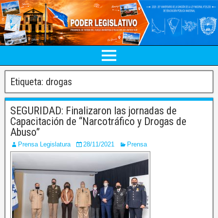
Etiqueta:
drogas
SEGURIDAD: Finalizaron las jornadas de
Capacitación de “Narcotráfico y Drogas de
Abuso”
Prensa Legislatura
28/11/2021
Prensa