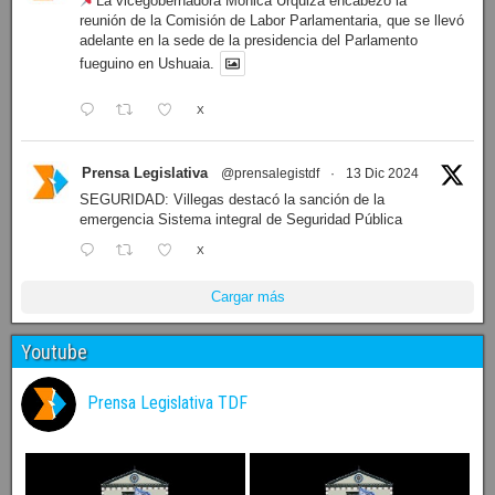
La vicegobernadora Mónica Urquiza encabezó la
reunión de la Comisión de Labor Parlamentaria, que se llevó
adelante en la sede de la presidencia del Parlamento
fueguino en Ushuaia.
X
Prensa Legislativa
@prensalegistdf
·
13 Dic 2024
SEGURIDAD: Villegas destacó la sanción de la
emergencia Sistema integral de Seguridad Pública
X
Cargar más
Youtube
Prensa Legislativa TDF