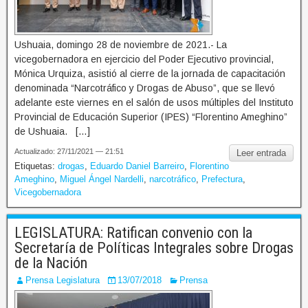
Ushuaia, domingo 28 de noviembre de 2021.- La
vicegobernadora en ejercicio del Poder Ejecutivo provincial,
Mónica Urquiza, asistió al cierre de la jornada de capacitación
denominada “Narcotráfico y Drogas de Abuso”, que se llevó
adelante este viernes en el salón de usos múltiples del Instituto
Provincial de Educación Superior (IPES) “Florentino Ameghino”
de Ushuaia. […]
Actualizado: 27/11/2021 — 21:51
Leer entrada
Etiquetas:
drogas
,
Eduardo Daniel Barreiro
,
Florentino
Ameghino
,
Miguel Ángel Nardelli
,
narcotráfico
,
Prefectura
,
Vicegobernadora
LEGISLATURA: Ratifican convenio con la
Secretaría de Políticas Integrales sobre Drogas
de la Nación
Prensa Legislatura
13/07/2018
Prensa