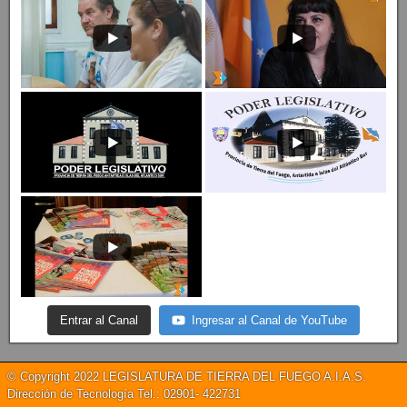
Entrar al Canal
Ingresar al Canal de YouTube
© Copyright 2022 LEGISLATURA DE TIERRA DEL FUEGO A.I.A.S.
Dirección de Tecnología Tel.: 02901- 422731