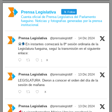
Prensa Legislativa
Follow
Cuenta oficial de Prensa Legislativa del Parlamento
fueguino. Noticias y fotografías generadas por la prensa
institucional.
Prensa Legislativa
@prensalegistdf
·
14 Dic 2024
En instantes comezará la 8ª sesión ordinaria de la
Legislatura fueguina, seguí la transmisión en el siguiente
enlace:
1
X
Prensa Legislativa
@prensalegistdf
·
13 Dic 2024
LEGISLATURA: Dieron a conocer el orden del día de la
sesión de mañana
X
Prensa Legislativa
@prensalegistdf
·
13 Dic 2024