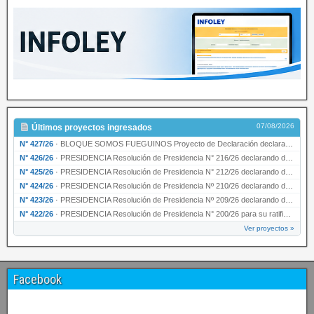
07/08/2026
Últimos proyectos ingresados
N° 427/26
·
BLOQUE SOMOS FUEGUINOS Proyecto de Declaración declarando de interés provincial PRESIDENCI…
N° 426/26
·
PRESIDENCIA Resolución de Presidencia N° 216/26 declarando de interés provincial la labor …
N° 425/26
·
PRESIDENCIA Resolución de Presidencia N° 212/26 declarando de interés provincial el “50° A…
N° 424/26
·
PRESIDENCIA Resolución de Presidencia Nº 210/26 declarando de interés provincial el proyec…
N° 423/26
·
PRESIDENCIA Resolución de Presidencia Nº 209/26 declarando de interés provincial la presen…
N° 422/26
·
PRESIDENCIA Resolución de Presidencia N° 200/26 para su ratificación.
Ver proyectos »
Facebook