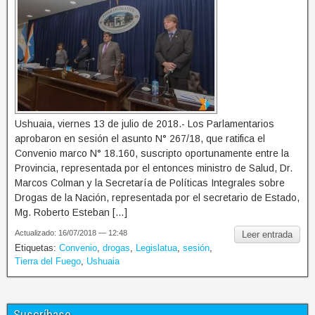
Ushuaia, viernes 13 de julio de 2018.- Los Parlamentarios
aprobaron en sesión el asunto N° 267/18, que ratifica el
Convenio marco N° 18.160, suscripto oportunamente entre la
Provincia, representada por el entonces ministro de Salud, Dr.
Marcos Colman y la Secretaría de Políticas Integrales sobre
Drogas de la Nación, representada por el secretario de Estado,
Mg. Roberto Esteban […]
Actualizado: 16/07/2018 — 12:48
Leer entrada
Etiquetas:
Convenio
,
drogas
,
Legislatua
,
sesión
,
Tierra del Fuego
,
Ushuaia
Suscríbase