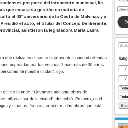
notici
randenses por parte del intendente municipal, lic.
ras que encara su gestión en materia de
esaltó el 40° aniversario de la Gesta de Malvinas y a
S
esidió el acto, el titular del Concejo Deliberante,
ovincial, asistieron la legisladora María Laura
ra que realiza en el casco histórico de la ciudad referidas
Rang
tiones esperadas por los vecinos “hace más de 30 años.
 personas de nuestra ciudad”, dijo.
r del río Grande. “Llevamos adelante obras de
 años al sur de la ciudad”, describió. En tanto, en el
agua y cloacas, “se va a conectar a las obras que está