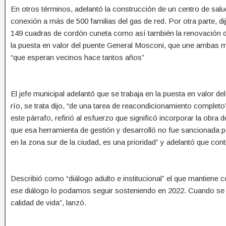
En otros términos, adelantó la construcción de un centro de salud
conexión a más de 500 familias del gas de red. Por otra parte, d
149 cuadras de cordón cuneta como así también la renovación de
la puesta en valor del puente General Mosconi, que une ambas már
“que esperan vecinos hace tantos años”
El jefe municipal adelantó que se trabaja en la puesta en valor
río, se trata dijo, “de una tarea de reacondicionamiento completo
este párrafo, refirió al esfuerzo que significó incorporar la obr
que esa herramienta de gestión y desarrolló no fue sancionada 
en la zona sur de la ciudad, es una prioridad” y adelantó que con
Describió como “diálogo adulto e institucional” el que mantiene 
ese diálogo lo podamos seguir sosteniendo en 2022. Cuando se t
calidad de vida”, lanzó.