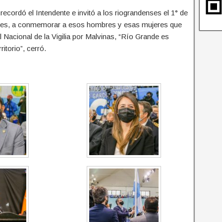
ecordó el Intendente e invitó a los riograndenses el 1° de
ntes, a conmemorar a esos hombres y esas mujeres que
l Nacional de la Vigilia por Malvinas, “Río Grande es
itorio”, cerró.