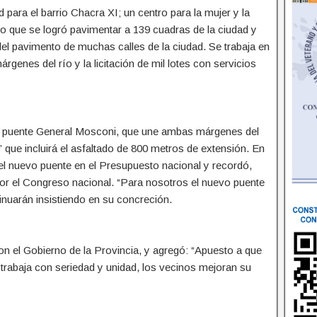
 para el barrio Chacra XI; un centro para la mujer y la
ijo que se logró pavimentar a 139 cuadras de la ciudad y
l pavimento de muchas calles de la ciudad. Se trabaja en
genes del río y la licitación de mil lotes con servicios
 del puente General Mosconi, que une ambas márgenes del
” que incluirá el asfaltado de 800 metros de extensión. En
a del nuevo puente en el Presupuesto nacional y recordó,
por el Congreso nacional. “Para nosotros el nuevo puente
tinuarán insistiendo en su concreción.
con el Gobierno de la Provincia, y agregó: “Apuesto a que
rabaja con seriedad y unidad, los vecinos mejoran su