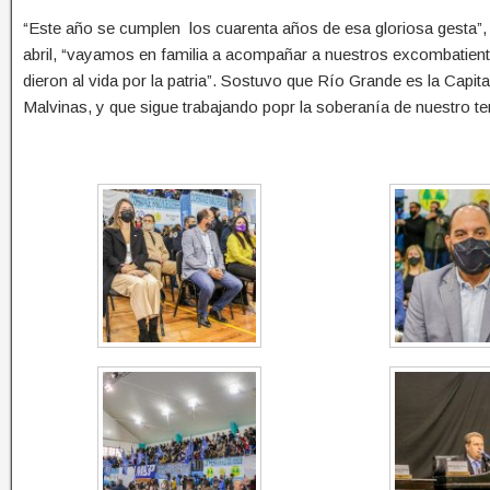
“Este año se cumplen los cuarenta años de esa gloriosa gesta”, r
abril, “vayamos en familia a acompañar a nuestros excombatie
dieron al vida por la patria”. Sostuvo que Río Grande es la Capita
Malvinas, y que sigue trabajando popr la soberanía de nuestro terr