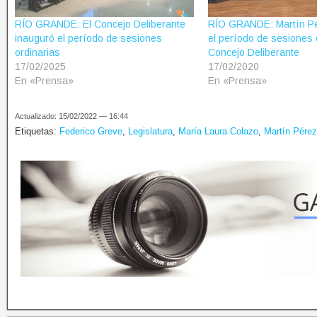
RÍO GRANDE: El Concejo Deliberante
RÍO GRANDE: Martín Pé
inauguró el período de sesiones
el período de sesiones 
ordinarias
Concejo Deliberante
17/02/2025
17/02/2020
En «Prensa»
En «Prensa»
Actualizado: 15/02/2022 — 16:44
Etiquetas:
Federico Greve
,
Legislatura
,
María Laura Colazo
,
Martín Pérez