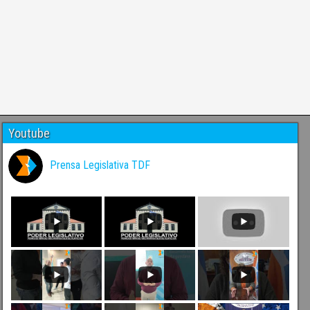
Youtube
Prensa Legislativa TDF