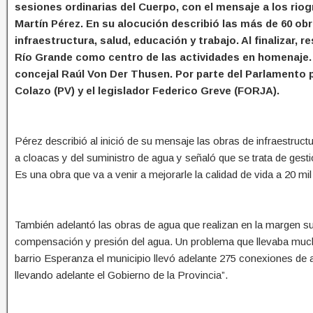
sesiones ordinarias del Cuerpo, con el mensaje a los riog
Martín Pérez. En su alocución describió las más de 60 ob
infraestructura, salud, educación y trabajo. Al finalizar, r
Río Grande como centro de las actividades en homenaje. Pr
concejal Raúl Von Der Thusen. Por parte del Parlamento pr
Colazo (PV) y el legislador Federico Greve (FORJA).
Pérez describió al inició de su mensaje las obras de infraestructu
a cloacas y del suministro de agua y señaló que se trata de ges
Es una obra que va a venir a mejorarle la calidad de vida a 20 mil
También adelantó las obras de agua que realizan en la margen su
compensación y presión del agua. Un problema que llevaba muchos
barrio Esperanza el municipio llevó adelante 275 conexiones de 
llevando adelante el Gobierno de la Provincia”.