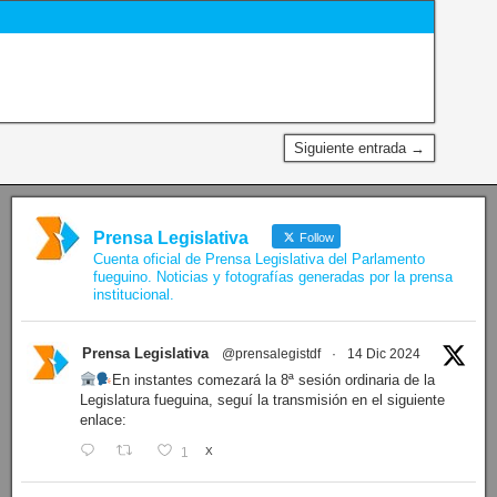
Siguiente entrada →
Prensa Legislativa
Follow
Cuenta oficial de Prensa Legislativa del Parlamento
fueguino. Noticias y fotografías generadas por la prensa
institucional.
Prensa Legislativa
@prensalegistdf
·
14 Dic 2024
En instantes comezará la 8ª sesión ordinaria de la
Legislatura fueguina, seguí la transmisión en el siguiente
enlace:
1
X