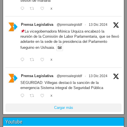
sesión de mañana
X
Prensa Legislativa
@prensalegistdf
·
13 Dic 2024
La vicegobernadora Mónica Urquiza encabezó la
reunión de la Comisión de Labor Parlamentaria, que se llevó
adelante en la sede de la presidencia del Parlamento
fueguino en Ushuaia.
X
Prensa Legislativa
@prensalegistdf
·
13 Dic 2024
SEGURIDAD: Villegas destacó la sanción de la
emergencia Sistema integral de Seguridad Pública
X
Cargar más
Youtube