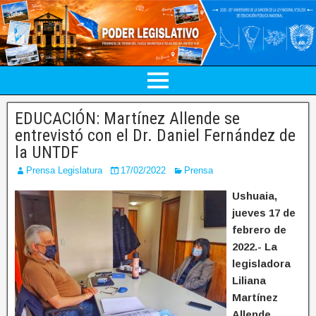
EDUCACIÓN: Martínez Allende se
entrevistó con el Dr. Daniel Fernández de
la UNTDF
Prensa Legislatura
17/02/2022
Prensa
Ushuaia,
jueves 17 de
febrero de
2022.- La
legisladora
Liliana
Martínez
Allende