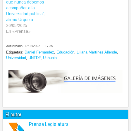
que nunca debemos
acompañar a la
Universidad pública”,
afirmó Urquiza
26/05/2025
En «Prensa»
Actualizado: 17/02/2022 — 17:35
Etiquetas:
Daniel Fernández
,
Educación
,
Liliana Martínez Allende
,
Universidad
,
UNTDF
,
Ushuaia
El autor
Prensa Legislatura