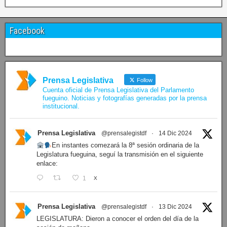
Facebook
Prensa Legislativa
Follow
Cuenta oficial de Prensa Legislativa del Parlamento
fueguino. Noticias y fotografías generadas por la prensa
institucional.
Prensa Legislativa
@prensalegistdf
·
14 Dic 2024
En instantes comezará la 8ª sesión ordinaria de la
Legislatura fueguina, seguí la transmisión en el siguiente
enlace:
1
X
Prensa Legislativa
@prensalegistdf
·
13 Dic 2024
LEGISLATURA: Dieron a conocer el orden del día de la