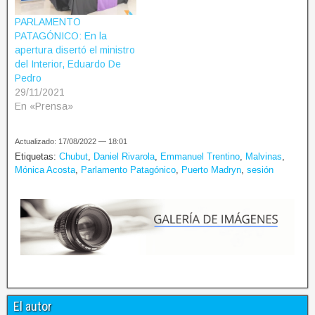
PARLAMENTO
PATAGÓNICO: En la
apertura disertó el ministro
del Interior, Eduardo De
Pedro
29/11/2021
En «Prensa»
Actualizado: 17/08/2022 — 18:01
Etiquetas:
Chubut
,
Daniel Rivarola
,
Emmanuel Trentino
,
Malvinas
,
Mónica Acosta
,
Parlamento Patagónico
,
Puerto Madryn
,
sesión
El autor