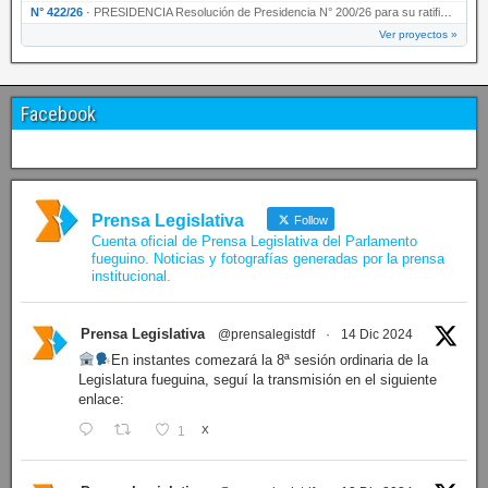
N° 422/26
·
PRESIDENCIA Resolución de Presidencia N° 200/26 para su ratificación.
Ver proyectos »
Facebook
Prensa Legislativa
Follow
Cuenta oficial de Prensa Legislativa del Parlamento
fueguino. Noticias y fotografías generadas por la prensa
institucional.
Prensa Legislativa
@prensalegistdf
·
14 Dic 2024
En instantes comezará la 8ª sesión ordinaria de la
Legislatura fueguina, seguí la transmisión en el siguiente
enlace:
1
X