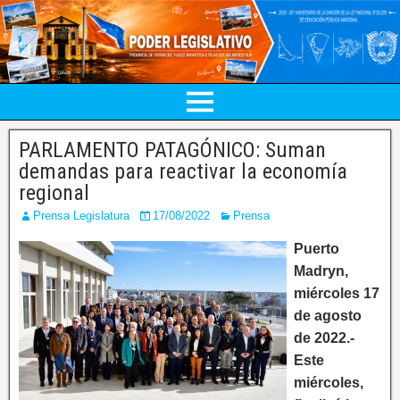
PARLAMENTO PATAGÓNICO: Suman
demandas para reactivar la economía
regional
Prensa Legislatura
17/08/2022
Prensa
Puerto
Madryn,
miércoles 17
de agosto
de 2022.-
Este
miércoles,