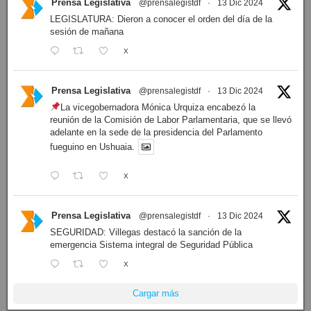
Prensa Legislativa
@prensalegistdf
·
13 Dic 2024
LEGISLATURA: Dieron a conocer el orden del día de la
sesión de mañana
X
Prensa Legislativa
@prensalegistdf
·
13 Dic 2024
La vicegobernadora Mónica Urquiza encabezó la
reunión de la Comisión de Labor Parlamentaria, que se llevó
adelante en la sede de la presidencia del Parlamento
fueguino en Ushuaia.
X
Prensa Legislativa
@prensalegistdf
·
13 Dic 2024
SEGURIDAD: Villegas destacó la sanción de la
emergencia Sistema integral de Seguridad Pública
X
Cargar más