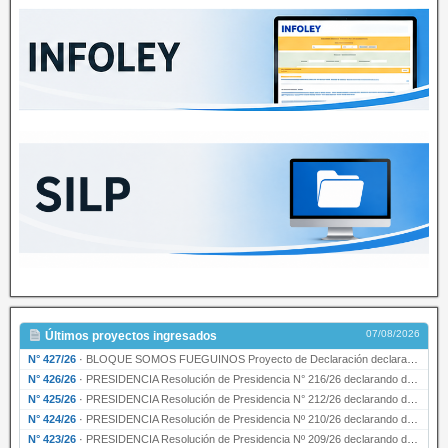
07/08/2026
Últimos proyectos ingresados
N° 427/26
·
BLOQUE SOMOS FUEGUINOS Proyecto de Declaración declarando de interés provincial PRESIDENCI…
N° 426/26
·
PRESIDENCIA Resolución de Presidencia N° 216/26 declarando de interés provincial la labor …
N° 425/26
·
PRESIDENCIA Resolución de Presidencia N° 212/26 declarando de interés provincial el “50° A…
N° 424/26
·
PRESIDENCIA Resolución de Presidencia Nº 210/26 declarando de interés provincial el proyec…
N° 423/26
·
PRESIDENCIA Resolución de Presidencia Nº 209/26 declarando de interés provincial la presen…