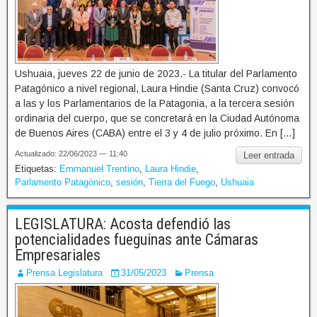
Ushuaia, jueves 22 de junio de 2023.- La titular del Parlamento
Patagónico a nivel regional, Laura Hindie (Santa Cruz) convocó
a las y los Parlamentarios de la Patagonia, a la tercera sesión
ordinaria del cuerpo, que se concretará en la Ciudad Autónoma
de Buenos Aires (CABA) entre el 3 y 4 de julio próximo. En […]
Actualizado: 22/06/2023 — 11:40
Leer entrada
Etiquetas:
Emmanuel Trentino
,
Laura Hindie
,
Parlamento Patagónico
,
sesión
,
Tierra del Fuego
,
Ushuaia
LEGISLATURA: Acosta defendió las
potencialidades fueguinas ante Cámaras
Empresariales
Prensa Legislatura
31/05/2023
Prensa