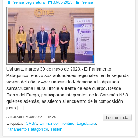
Prensa Legislatura
30/05/2023
Prensa
Ushuaia, martes 30 de mayo de 2023.- El Parlamento
Patagónico renovó sus autoridades regionales, en la segunda
sesión del año, y –por unanimidad- designó a la diputada
santacruceña Laura Hindie al frente de ese cuerpo. Desde
Tierra del Fuego, participaron integrantes de la Comisión N° 8
quienes además, asistieron al encuentro de la composición
junto […]
Actualizado: 30/05/2023 — 15:25
Leer entrada
Etiquetas:
CABA
,
Emmanuel Trentino
,
Legislatura
,
Parlamento Patagónico
,
sesión