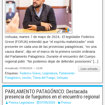
Ushuaia, martes 7 de mayo de 2024.- El legislador Federico
Greve (FORJA) entendió que “el espíritu malvinizador” está
presente en cada una de las provincias patagónicas; “es una
causa diaria”, dijo en el marco de la primera sesión ordinaria
del Parlamento Patagónico. Durante el encuentro del Cuerpo
regional pidió: “No podemos dejar de defender posiciones” […]
Actualizado: 07/05/2024 — 13:08
Leer entrada
Etiquetas:
Federico Greve
,
Legislatura
,
Parlamento
Patagónico
,
sesión
,
Tierra del Fuego
,
Ushuaia
PARLAMENTO PATAGÓNICO: Destacada
presencia de fueguinos en el encuentro regional
Prensa Legislatura
07/05/2024
Prensa