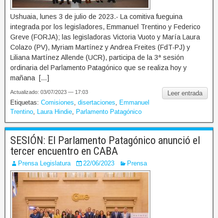
Ushuaia, lunes 3 de julio de 2023.- La comitiva fueguina
integrada por los legisladores, Emmanuel Trentino y Federico
Greve (FORJA); las legisladoras Victoria Vuoto y María Laura
Colazo (PV), Myriam Martínez y Andrea Freites (FdT-PJ) y
Liliana Martínez Allende (UCR), participa de la 3ª sesión
ordinaria del Parlamento Patagónico que se realiza hoy y
mañana […]
Actualizado: 03/07/2023 — 17:03
Leer entrada
Etiquetas:
Comisiones
,
disertaciones
,
Emmanuel
Trentino
,
Laura Hindie
,
Parlamento Patagónico
SESIÓN: El Parlamento Patagónico anunció el
tercer encuentro en CABA
Prensa Legislatura
22/06/2023
Prensa