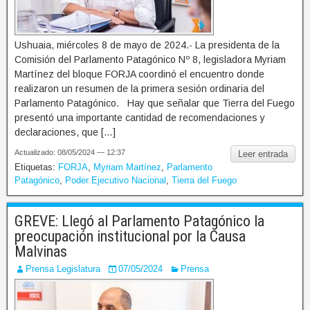
Ushuaia, miércoles 8 de mayo de 2024.- La presidenta de la
Comisión del Parlamento Patagónico Nº 8, legisladora Myriam
Martínez del bloque FORJA coordinó el encuentro donde
realizaron un resumen de la primera sesión ordinaria del
Parlamento Patagónico. Hay que señalar que Tierra del Fuego
presentó una importante cantidad de recomendaciones y
declaraciones, que […]
Actualizado: 08/05/2024 — 12:37
Leer entrada
Etiquetas:
FORJA
,
Myriam Martínez
,
Parlamento
Patagónico
,
Poder Ejecutivo Nacional
,
Tierra del Fuego
GREVE: Llegó al Parlamento Patagónico la
preocupación institucional por la Causa
Malvinas
Prensa Legislatura
07/05/2024
Prensa