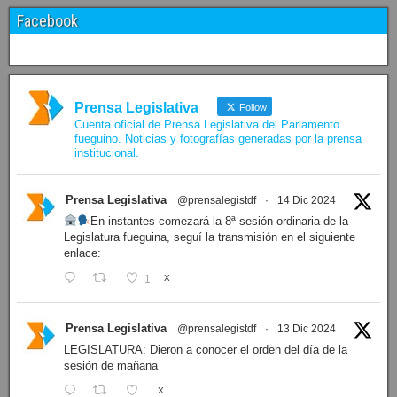
Facebook
Prensa Legislativa
Follow
Cuenta oficial de Prensa Legislativa del Parlamento
fueguino. Noticias y fotografías generadas por la prensa
institucional.
Prensa Legislativa
@prensalegistdf
·
14 Dic 2024
En instantes comezará la 8ª sesión ordinaria de la
Legislatura fueguina, seguí la transmisión en el siguiente
enlace:
1
X
Prensa Legislativa
@prensalegistdf
·
13 Dic 2024
LEGISLATURA: Dieron a conocer el orden del día de la
sesión de mañana
X