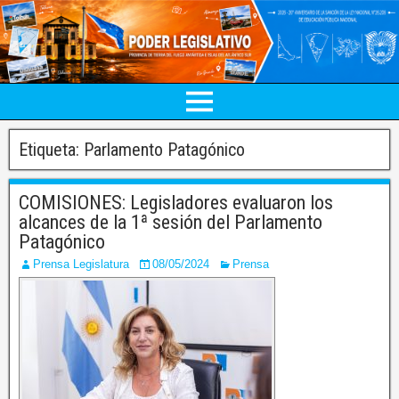
Etiqueta:
Parlamento Patagónico
COMISIONES: Legisladores evaluaron los
alcances de la 1ª sesión del Parlamento
Patagónico
Prensa Legislatura
08/05/2024
Prensa