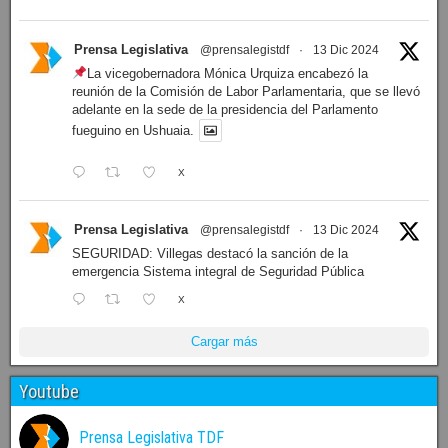
Prensa Legislativa
@prensalegistdf
·
13 Dic 2024
La vicegobernadora Mónica Urquiza encabezó la
reunión de la Comisión de Labor Parlamentaria, que se llevó
adelante en la sede de la presidencia del Parlamento
fueguino en Ushuaia.
X
Prensa Legislativa
@prensalegistdf
·
13 Dic 2024
SEGURIDAD: Villegas destacó la sanción de la
emergencia Sistema integral de Seguridad Pública
X
Cargar más
Youtube
Prensa Legislativa TDF