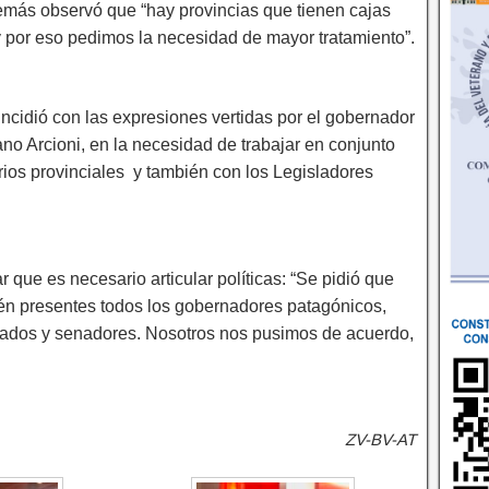
demás observó que “hay provincias que tienen cajas
 y por eso pedimos la necesidad de mayor tratamiento”.
oincidió con las expresiones vertidas por el gobernador
no Arcioni, en la necesidad de trabajar en conjunto
ios provinciales y también con los Legisladores
ar que es necesario articular políticas: “Se pidió que
én presentes todos los gobernadores patagónicos,
ados y senadores. Nosotros nos pusimos de acuerdo,
ZV-BV-AT