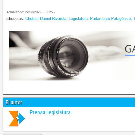
Actualizado: 22/08/2022 — 21:55
Etiquetas:
Chubut
,
Daniel Rivarola
,
Legislatura
,
Parlamento Patagónico
,
T
El autor
Prensa Legislatura