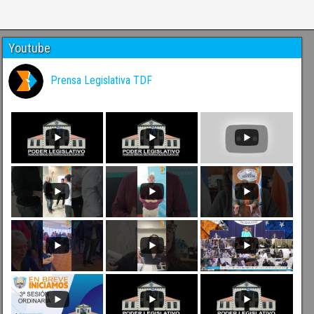
Youtube
Prensa Legislativa TDF