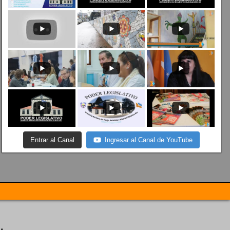
Entrar al Canal
Ingresar al Canal de YouTube
.