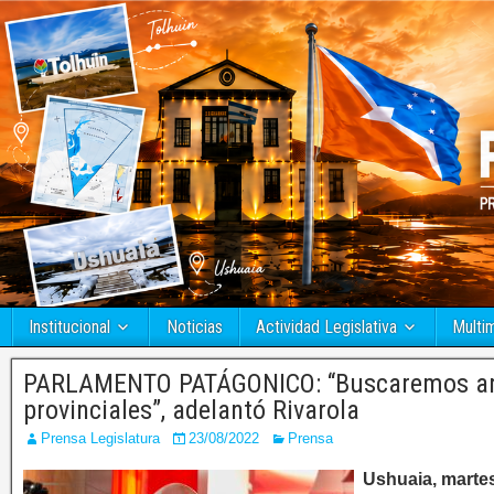
Institucional
Noticias
Actividad Legislativa
Multi
PARLAMENTO PATÁGONICO: “Buscaremos arti
provinciales”, adelantó Rivarola
Prensa Legislatura
23/08/2022
Prensa
Ushuaia, martes