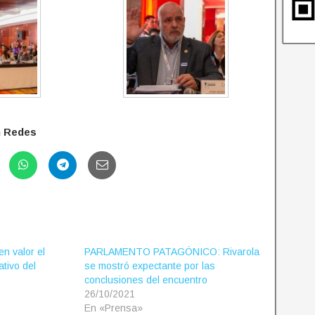
n Redes
n valor el
PARLAMENTO PATAGÓNICO: Rivarola
ativo del
se mostró expectante por las
conclusiones del encuentro
26/10/2021
En «Prensa»