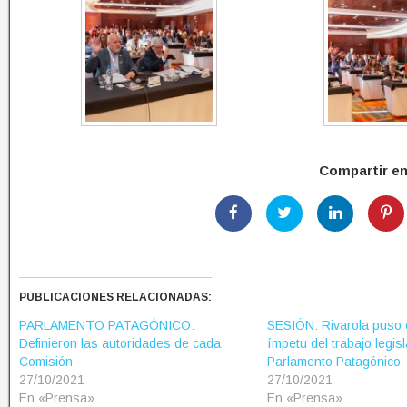
Compartir e
PUBLICACIONES RELACIONADAS:
PARLAMENTO PATAGÓNICO:
SESIÓN: Rivarola puso e
Definieron las autoridades de cada
ímpetu del trabajo legisl
Comisión
Parlamento Patagónico
27/10/2021
27/10/2021
En «Prensa»
En «Prensa»