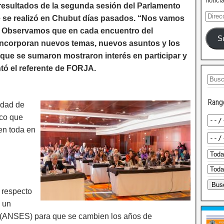
notici
 resultados de la segunda sesión del Parlamento
 se realizó en Chubut días pasados. “Nos vamos
 Observamos que en cada encuentro del
S
incorporan nuevos temas, nuevos asuntos y los
que se sumaron mostraron interés en participar y
tó el referente de FORJA.
Rang
idad de
eco que
en toda en
 respecto
y un
l (ANSES) para que se cambien los años de