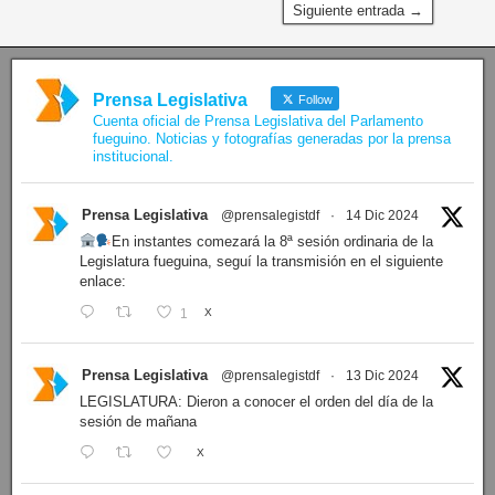
Siguiente entrada →
Prensa Legislativa
Follow
Cuenta oficial de Prensa Legislativa del Parlamento
fueguino. Noticias y fotografías generadas por la prensa
institucional.
Prensa Legislativa
@prensalegistdf
·
14 Dic 2024
En instantes comezará la 8ª sesión ordinaria de la
Legislatura fueguina, seguí la transmisión en el siguiente
enlace:
1
X
Prensa Legislativa
@prensalegistdf
·
13 Dic 2024
LEGISLATURA: Dieron a conocer el orden del día de la
sesión de mañana
X