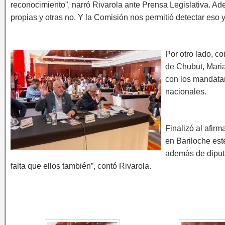
reconocimiento”, narró Rivarola ante Prensa Legislativa. A
propias y otras no. Y la Comisión nos permitió detectar eso
Por otro lado, c
de Chubut, Maria
con los mandatar
nacionales.
Finalizó al afirm
en Bariloche est
además de diput
falta que ellos también”, contó Rivarola.