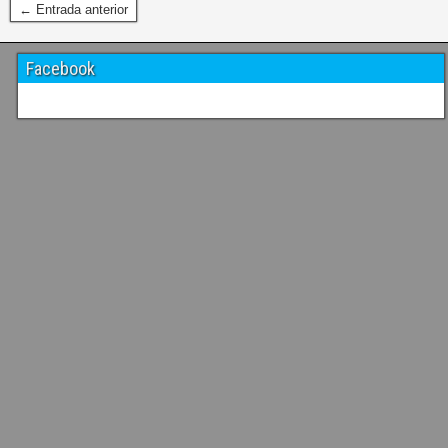
← Entrada anterior
Facebook