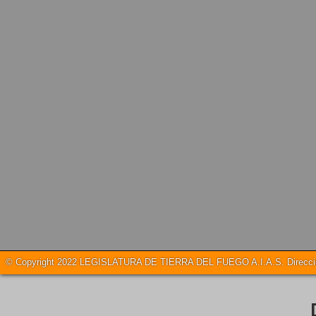
© Copyright 2022 LEGISLATURA DE TIERRA DEL FUEGO A.I.A.S. Dirección