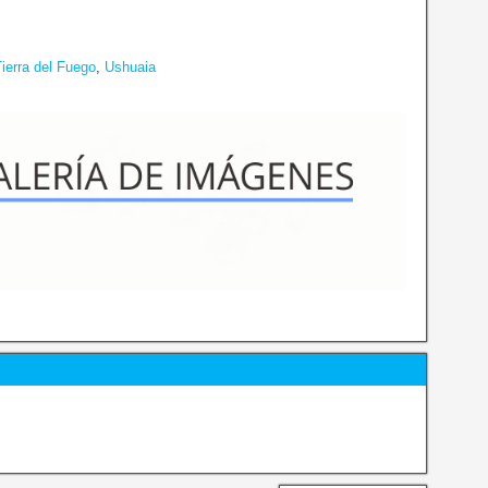
ierra del Fuego
,
Ushuaia