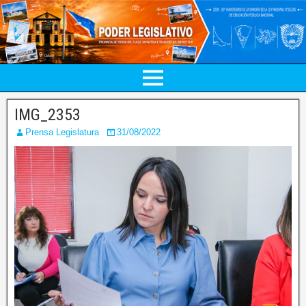
IMG_2353
Prensa Legislatura
31/08/2022