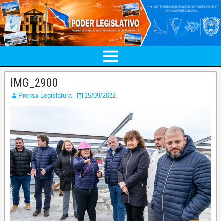
IMG_2900
Prensa Legislatura
15/09/2022