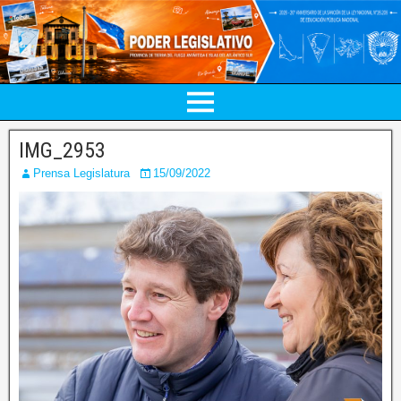
IMG_2953
Prensa Legislatura
15/09/2022