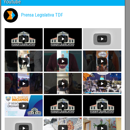
Youtube
Prensa Legislativa TDF