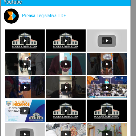
Youtube
Prensa Legislativa TDF