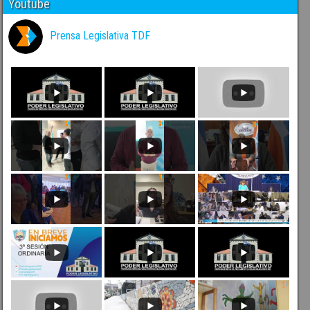
Youtube
Prensa Legislativa TDF