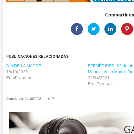
Compartir e
PUBLICACIONES RELACIONADAS:
DÍA DE LA MADRE
EFEMÉRIDES: 22 de abri
18/10/2020
Mundial de la Madre Tie
En «Prensa»
22/04/2021
En «Prensa»
Actualizado: 14/10/2022 — 16:27