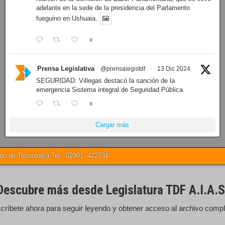
adelante en la sede de la presidencia del Parlamento
fueguino en Ushuaia.
X
Prensa Legislativa
@prensalegistdf
·
13 Dic 2024
SEGURIDAD: Villegas destacó la sanción de la
emergencia Sistema integral de Seguridad Pública
X
Cargar más
 de Tecnología Tel.: 02901- 422731
Descubre más desde Legislatura TDF A.I.A.S
críbete ahora para seguir leyendo y obtener acceso al archivo compl