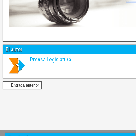
El autor
Prensa Legislatura
← Entrada anterior