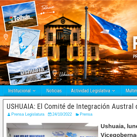
Institucional
Noticias
Actividad Legislativa
Multi
USHUAIA: El Comité de Integración Austral d
Prensa Legislatura
24/10/2022
Prensa
Ushuaia, lun
Vicegobernad