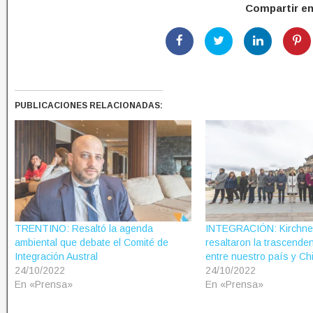
Compartir e
PUBLICACIONES RELACIONADAS:
TRENTINO: Resaltó la agenda
INTEGRACIÓN: Kirchne
ambiental que debate el Comité de
resaltaron la trascende
Integración Austral
entre nuestro país y Chi
24/10/2022
24/10/2022
En «Prensa»
En «Prensa»