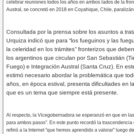
celebrar reuniones todos los años en ambos lados de la fron
Austral, se concretó en 2018 en Coyahique, Chile, paraliz
Consultada por la prensa sobre los asuntos a trat
Urquiza indicó que para “los fueguinos y las fueg
la celeridad en los trámites” fronterizos que debe
los argentinos que circulan por San Sebastián (Ti
Fuego) e Integración Austral (Santa Cruz). En est
estimó necesario abordar la problemática que tod
años, en época estival, presenta dificultades en la
que es un tema que siempre está presente.
Al respecto, la Vicegobernadora se esperanzó en que en l
para ambos pasos”. En este punto recordó la trascendencia q
refirió a la Internet “que hemos aprendido a valorar” luego 