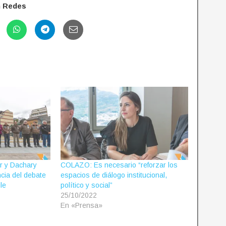
n Redes
r y Dachary
COLAZO: Es necesario “reforzar los
ncia del debate
espacios de diálogo institucional,
le
político y social”
25/10/2022
En «Prensa»