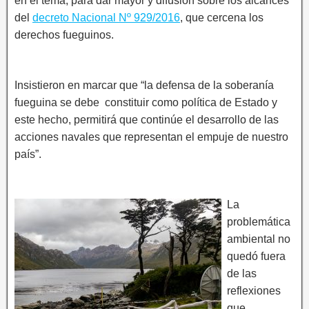
en el tema, para dar mayor y difusión sobre los alcances
del
decreto Nacional Nº 929/2016
, que cercena los
derechos fueguinos.
Insistieron en marcar que “la defensa de la soberanía
fueguina se debe constituir como política de Estado y
este hecho, permitirá que continúe el desarrollo de las
acciones navales que representan el empuje de nuestro
país”.
La
problemática
ambiental no
quedó fuera
de las
reflexiones
que