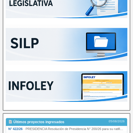
05/08/2026
Últimos proyectos ingresados
N° 422/26
·
PRESIDENCIA Resolución de Presidencia N° 200/26 para su ratificación.