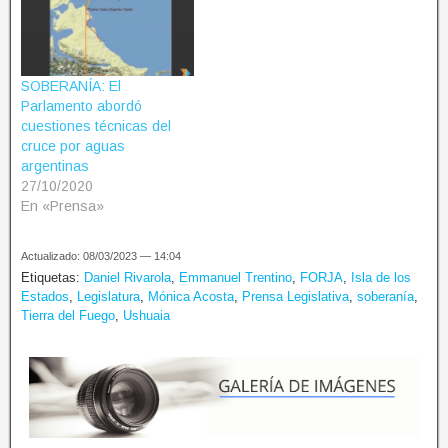
SOBERANÍA: El
Parlamento abordó
cuestiones técnicas del
cruce por aguas
argentinas
27/10/2020
En «Prensa»
Actualizado: 08/03/2023 — 14:04
Etiquetas:
Daniel Rivarola
,
Emmanuel Trentino
,
FORJA
,
Isla de los
Estados
,
Legislatura
,
Mónica Acosta
,
Prensa Legislativa
,
soberanía
,
Tierra del Fuego
,
Ushuaia