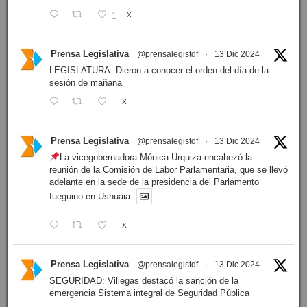
1
X
Prensa Legislativa
@prensalegistdf
·
13 Dic 2024
LEGISLATURA: Dieron a conocer el orden del día de la
sesión de mañana
X
Prensa Legislativa
@prensalegistdf
·
13 Dic 2024
La vicegobernadora Mónica Urquiza encabezó la
reunión de la Comisión de Labor Parlamentaria, que se llevó
adelante en la sede de la presidencia del Parlamento
fueguino en Ushuaia.
X
Prensa Legislativa
@prensalegistdf
·
13 Dic 2024
SEGURIDAD: Villegas destacó la sanción de la
emergencia Sistema integral de Seguridad Pública