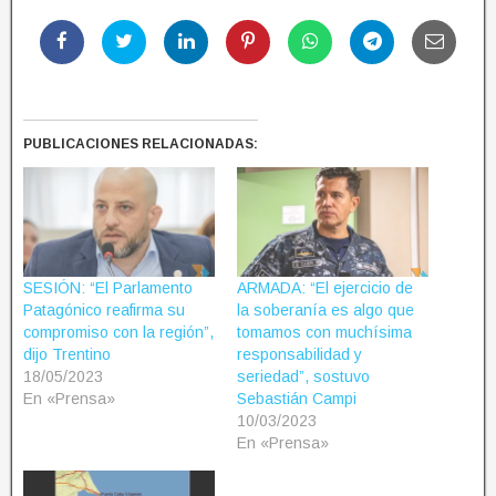
PUBLICACIONES RELACIONADAS:
SESIÓN: “El Parlamento
ARMADA: “El ejercicio de
Patagónico reafirma su
la soberanía es algo que
compromiso con la región”,
tomamos con muchísima
dijo Trentino
responsabilidad y
18/05/2023
seriedad”, sostuvo
En «Prensa»
Sebastián Campi
10/03/2023
En «Prensa»