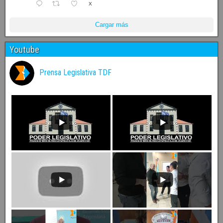
X
Cargar más
Youtube
Prensa Legislativa TDF