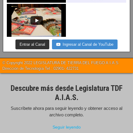
Entrar al Canal
Ingresar al Canal de YouTube
© Copyright 2022 LEGISLATURA DE TIERRA DEL FUEGO A.I.A.S.
Dirección de Tecnología Tel.: 02901- 422731
Descubre más desde Legislatura TDF
A.I.A.S.
Suscríbete ahora para seguir leyendo y obtener acceso al
archivo completo.
Seguir leyendo