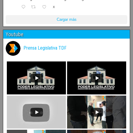
X
Cargar más
Youtube
Prensa Legislativa TDF