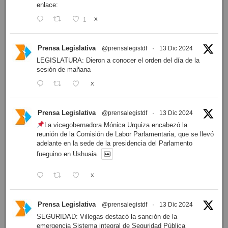
enlace:
1
X
Prensa Legislativa
@prensalegistdf
·
13 Dic 2024
LEGISLATURA: Dieron a conocer el orden del día de la
sesión de mañana
X
Prensa Legislativa
@prensalegistdf
·
13 Dic 2024
La vicegobernadora Mónica Urquiza encabezó la
reunión de la Comisión de Labor Parlamentaria, que se llevó
adelante en la sede de la presidencia del Parlamento
fueguino en Ushuaia.
X
Prensa Legislativa
@prensalegistdf
·
13 Dic 2024
SEGURIDAD: Villegas destacó la sanción de la
emergencia Sistema integral de Seguridad Pública