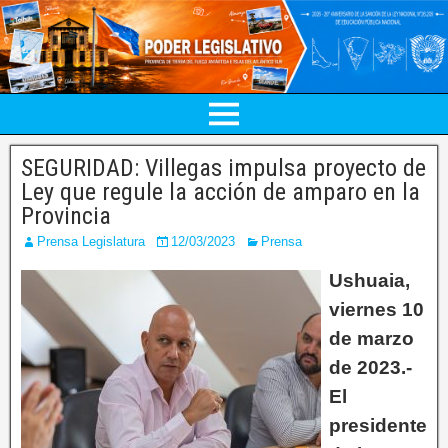
SEGURIDAD: Villegas impulsa proyecto de
Ley que regule la acción de amparo en la
Provincia
Prensa Legislatura
12/03/2023
Prensa
Ushuaia,
viernes 10
de marzo
de 2023.-
El
presidente