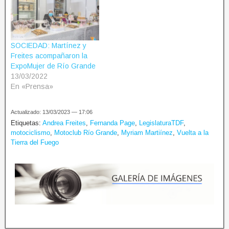
SOCIEDAD: Martínez y
Freites acompañaron la
ExpoMujer de Río Grande
13/03/2022
En «Prensa»
Actualizado: 13/03/2023 — 17:06
Etiquetas:
Andrea Freites
,
Fernanda Page
,
LegislaturaTDF
,
motociclismo
,
Motoclub Río Grande
,
Myriam Martiínez
,
Vuelta a la
Tierra del Fuego