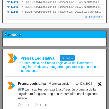
N° 424/26
·
PRESIDENCIA Resolución de Presidencia Nº 210/26 declarando de interés provincial el proyec…
N° 423/26
·
PRESIDENCIA Resolución de Presidencia Nº 209/26 declarando de interés provincial la presen…
N° 422/26
·
PRESIDENCIA Resolución de Presidencia N° 200/26 para su ratificación.
Ver proyectos »
Facebook
Prensa Legislativa
Follow
Cuenta oficial de Prensa Legislativa del Parlamento
fueguino. Noticias y fotografías generadas por la prensa
institucional.
Prensa Legislativa
@prensalegistdf
·
14 Dic 2024
En instantes comezará la 8ª sesión ordinaria de la
Legislatura fueguina, seguí la transmisión en el siguiente
enlace:
1
X