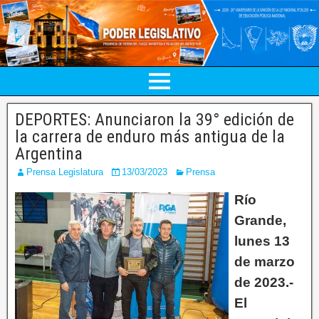
DEPORTES: Anunciaron la 39° edición de
la carrera de enduro más antigua de la
Argentina
Prensa Legislatura
13/03/2023
Prensa
Río
Grande,
lunes 13
de marzo
de 2023.-
El