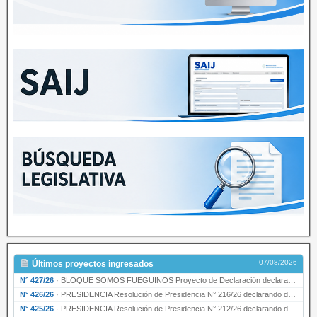
07/08/2026
Últimos proyectos ingresados
N° 427/26
·
BLOQUE SOMOS FUEGUINOS Proyecto de Declaración declarando de interés provincial PRESIDENCI…
N° 426/26
·
PRESIDENCIA Resolución de Presidencia N° 216/26 declarando de interés provincial la labor …
N° 425/26
·
PRESIDENCIA Resolución de Presidencia N° 212/26 declarando de interés provincial el “50° A…