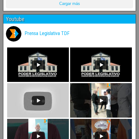
Cargar más
Youtube
Prensa Legislativa TDF