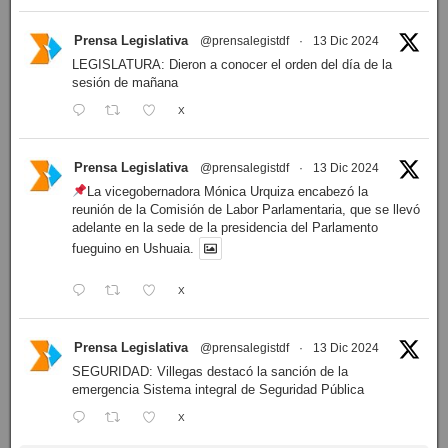
Prensa Legislativa
@prensalegistdf
·
13 Dic 2024
LEGISLATURA: Dieron a conocer el orden del día de la
sesión de mañana
X
Prensa Legislativa
@prensalegistdf
·
13 Dic 2024
La vicegobernadora Mónica Urquiza encabezó la
reunión de la Comisión de Labor Parlamentaria, que se llevó
adelante en la sede de la presidencia del Parlamento
fueguino en Ushuaia.
X
Prensa Legislativa
@prensalegistdf
·
13 Dic 2024
SEGURIDAD: Villegas destacó la sanción de la
emergencia Sistema integral de Seguridad Pública
X