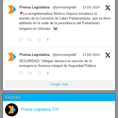
Prensa Legislativa
@prensalegistdf
·
13 Dic 2024
La vicegobernadora Mónica Urquiza encabezó la
reunión de la Comisión de Labor Parlamentaria, que se llevó
adelante en la sede de la presidencia del Parlamento
fueguino en Ushuaia.
X
Prensa Legislativa
@prensalegistdf
·
13 Dic 2024
SEGURIDAD: Villegas destacó la sanción de la
emergencia Sistema integral de Seguridad Pública
X
Cargar más
Youtube
Prensa Legislativa TDF