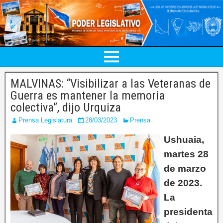
MALVINAS: “Visibilizar a las Veteranas de
Guerra es mantener la memoria
colectiva”, dijo Urquiza
Prensa Legislatura
28/03/2023
Prensa
Ushuaia,
martes 28
de marzo
de 2023.
La
presidenta