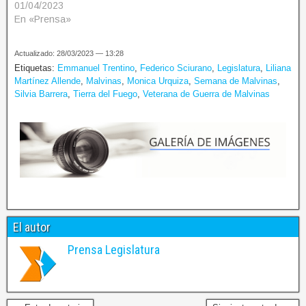
01/04/2023
En «Prensa»
Actualizado: 28/03/2023 — 13:28
Etiquetas:
Emmanuel Trentino
,
Federico Sciurano
,
Legislatura
,
Liliana
Martínez Allende
,
Malvinas
,
Monica Urquiza
,
Semana de Malvinas
,
Silvia Barrera
,
Tierra del Fuego
,
Veterana de Guerra de Malvinas
El autor
Prensa Legislatura