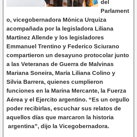
del
Parlament
o, vicegobernadora Mónica Urquiza
acompañada por la legisladora Liliana
Martínez Allende y los legisladores
Emmanuel Trentino y Federico Sciurano
compartieron un desayuno protocolar junto
a las Veteranas de Guerra de Malvinas
Mariana Soneira, María Liliana Colino y
Silvia Barrera, quienes cumplieron
funciones en la Marina Mercante, la Fuerza
Aérea y el Ejercito argentino. “Es un orgullo
poder recibirlas, escuchar sus relatos de
aquellos días que marcaron la historia
argentina”, dijo la Vicegobernadora.