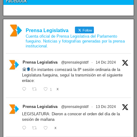
Facebook
Prensa Legislativa
Follow
Cuenta oficial de Prensa Legislativa del Parlamento
fueguino. Noticias y fotografías generadas por la prensa
institucional.
Prensa Legislativa
@prensalegistdf
·
14 Dic 2024
En instantes comezará la 8ª sesión ordinaria de la
Legislatura fueguina, seguí la transmisión en el siguiente
enlace:
1
X
Prensa Legislativa
@prensalegistdf
·
13 Dic 2024
LEGISLATURA: Dieron a conocer el orden del día de la
sesión de mañana
X