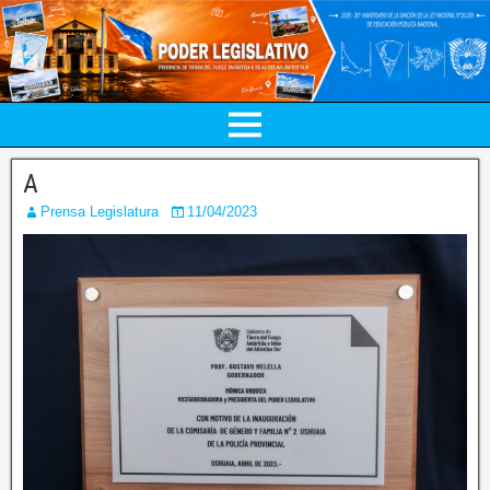
A
Prensa Legislatura
11/04/2023