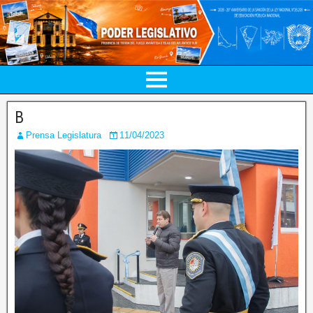
B
Prensa Legislatura
11/04/2023