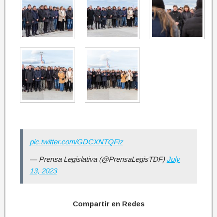
pic.twitter.com/GDCXNTQFiz
— Prensa Legislativa (@PrensaLegisTDF)
July
13, 2023
Compartir en Redes