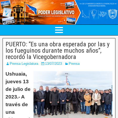
PUERTO: “Es una obra esperada por las y
los fueguinos durante muchos años”,
recordó la Vicegobernadora
Prensa Legislatura
13/07/2023
Prensa
Ushuaia,
jueves 13
de julio de
2023.- A
través de
una