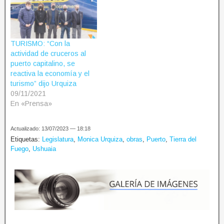
TURISMO: “Con la
actividad de cruceros al
puerto capitalino, se
reactiva la economía y el
turismo” dijo Urquiza
09/11/2021
En «Prensa»
Actualizado: 13/07/2023 — 18:18
Etiquetas:
Legislatura
,
Monica Urquiza
,
obras
,
Puerto
,
Tierra del
Fuego
,
Ushuaia