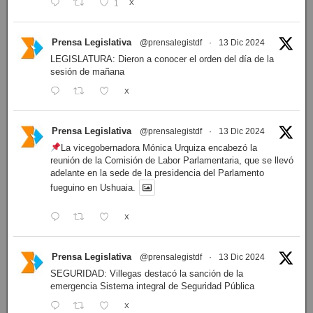
1
X
Prensa Legislativa
@prensalegistdf
·
13 Dic 2024
LEGISLATURA: Dieron a conocer el orden del día de la
sesión de mañana
X
Prensa Legislativa
@prensalegistdf
·
13 Dic 2024
La vicegobernadora Mónica Urquiza encabezó la
reunión de la Comisión de Labor Parlamentaria, que se llevó
adelante en la sede de la presidencia del Parlamento
fueguino en Ushuaia.
X
Prensa Legislativa
@prensalegistdf
·
13 Dic 2024
SEGURIDAD: Villegas destacó la sanción de la
emergencia Sistema integral de Seguridad Pública
X