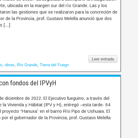
te, ubicada en la margen sur del río Grande. Las y los
taron las gestiones que se realizaron para la concreción de
or de la Provincia, prof. Gustavo Melella anunció que dos
es […]
Leer entrada
zo
,
obras
,
Río Grande
,
Tierra del Fuego
 con fondos del IPVyH
e diciembre de 2022. El Ejecutivo fueguino, a través del
de la Vivienda y Hábitat (IPV y H), entregó –esta tarde- 64
 proyecto “Hanuxa” en el barrio Río Pipo de Ushuaia. El
por el gobernador de la Provincia, prof. Gustavo Melella