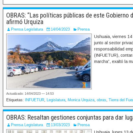
OBRAS: “Las políticas públicas de este Gobierno d
afirmó Urquiza
Prensa Legislatura
14/04/2023
Prensa
Ushuaia, viernes 14 
junto al sector priv
responsabilidad empr
(INFUETUR), contará
marcha”, exaltó la m
Actualizado: 14/04/2023 — 14:53
Etiquetas:
INFUETUR
,
Legislatura
,
Monica Urquiza
,
obras
,
Tierra del Fu
OBRAS: Resaltan gestiones conjuntas para dar lug
Prensa Legislatura
13/03/2023
Prensa
Ushuaia, lunes 13 d