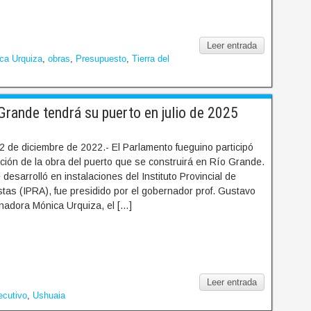
Leer entrada
ca Urquiza
,
obras
,
Presupuesto
,
Tierra del
rande tendrá su puerto en julio de 2025
 de diciembre de 2022.- El Parlamento fueguino participó
ción de la obra del puerto que se construirá en Río Grande.
desarrolló en instalaciones del Instituto Provincial de
tas (IPRA), fue presidido por el gobernador prof. Gustavo
rnadora Mónica Urquiza, el […]
Leer entrada
ecutivo
,
Ushuaia