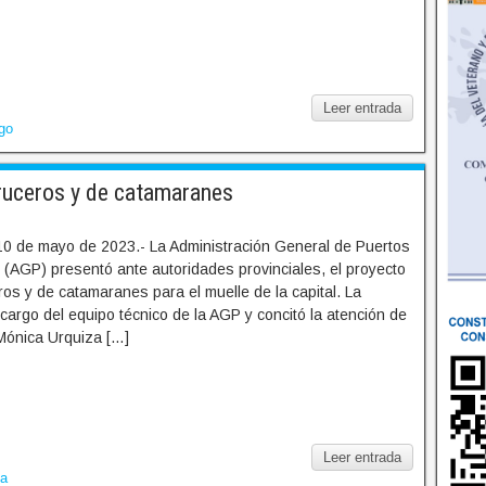
Leer entrada
ego
ruceros y de catamaranes
10 de mayo de 2023.- La Administración General de Puertos
 (AGP) presentó ante autoridades provinciales, el proyecto
ros y de catamaranes para el muelle de la capital. La
cargo del equipo técnico de la AGP y concitó la atención de
Mónica Urquiza […]
Leer entrada
ia