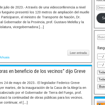
notici
e julio de 2023.- A través de una videoconferencia a nivel
o fueguino presentó los 120 metros de ampliación del muelle
. Participaron, el ministro de Transporte de Nación, Dr.
S
 al Gobernador de la Provincia, prof. Gustavo Melella y la
islatura, vicegobernadora […]
Rang
Leer entrada
shuaia
as en beneficio de los vecinos” dijo Greve
es 24 de mayo de 2023.- El legislador Federico Greve
yer martes, de la inauguración de la Casa de la Alegría en
cabezado por el Gobernador de Tierra del Fuego, prof.
tacó la continuidad de obras públicas para los vecinos.
e continuar, el […]