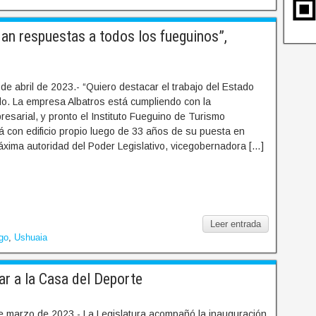
an respuestas a todos los fueguinos”,
de abril de 2023.- “Quiero destacar el trabajo del Estado
ado. La empresa Albatros está cumpliendo con la
esarial, y pronto el Instituto Fueguino de Turismo
 con edificio propio luego de 33 años de su puesta en
áxima autoridad del Poder Legislativo, vicegobernadora […]
Leer entrada
ego
,
Ushuaia
ar a la Casa del Deporte
e marzo de 2023.- La Legislatura acompañó la inauguración