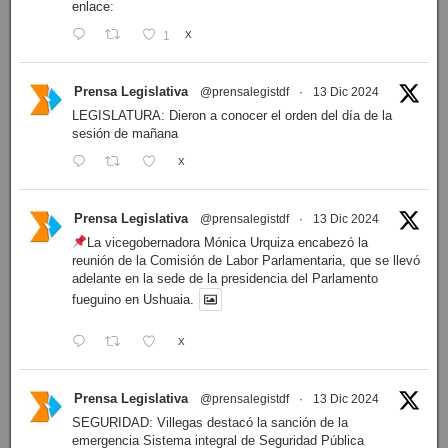
enlace:
1
X
Prensa Legislativa
@prensalegistdf
·
13 Dic 2024
LEGISLATURA: Dieron a conocer el orden del día de la
sesión de mañana
X
Prensa Legislativa
@prensalegistdf
·
13 Dic 2024
La vicegobernadora Mónica Urquiza encabezó la
reunión de la Comisión de Labor Parlamentaria, que se llevó
adelante en la sede de la presidencia del Parlamento
fueguino en Ushuaia.
X
Prensa Legislativa
@prensalegistdf
·
13 Dic 2024
SEGURIDAD: Villegas destacó la sanción de la
emergencia Sistema integral de Seguridad Pública