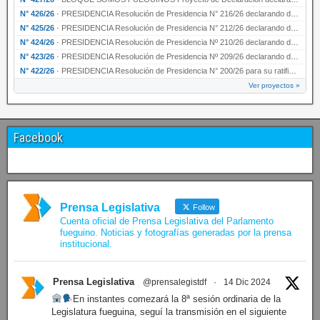
N° 426/26
·
PRESIDENCIA Resolución de Presidencia N° 216/26 declarando de interés provincial la labor …
N° 425/26
·
PRESIDENCIA Resolución de Presidencia N° 212/26 declarando de interés provincial el “50° A…
N° 424/26
·
PRESIDENCIA Resolución de Presidencia Nº 210/26 declarando de interés provincial el proyec…
N° 423/26
·
PRESIDENCIA Resolución de Presidencia Nº 209/26 declarando de interés provincial la presen…
N° 422/26
·
PRESIDENCIA Resolución de Presidencia N° 200/26 para su ratificación.
Ver proyectos »
Facebook
Prensa Legislativa
Follow
Cuenta oficial de Prensa Legislativa del Parlamento
fueguino. Noticias y fotografías generadas por la prensa
institucional.
Prensa Legislativa
@prensalegistdf
·
14 Dic 2024
En instantes comezará la 8ª sesión ordinaria de la
Legislatura fueguina, seguí la transmisión en el siguiente