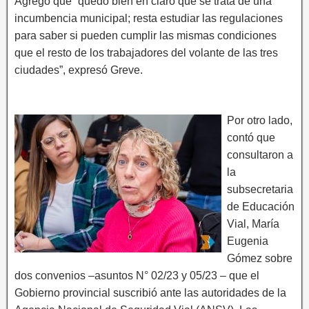
Agregó que “quedó bien en claro que se trata de una
incumbencia municipal; resta estudiar las regulaciones
para saber si pueden cumplir las mismas condiciones
que el resto de los trabajadores del volante de las tres
ciudades”, expresó Greve.
Por otro lado,
contó que
consultaron a
la
subsecretaria
de Educación
Vial, María
Eugenia
Gómez sobre
dos convenios –asuntos N° 02/23 y 05/23 – que el
Gobierno provincial suscribió ante las autoridades de la