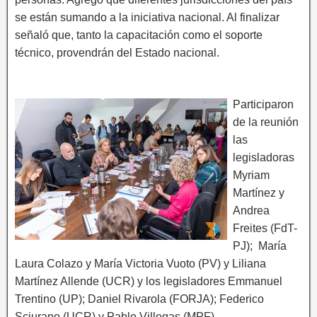
se están sumando a la iniciativa nacional. Al finalizar
señaló que, tanto la capacitación como el soporte
técnico, provendrán del Estado nacional.
Participaron
de la reunión
las
legisladoras
Myriam
Martínez y
Andrea
Freites (FdT-
PJ); María
Laura Colazo y María Victoria Vuoto (PV) y Liliana
Martínez Allende (UCR) y los legisladores Emmanuel
Trentino (UP); Daniel Rivarola (FORJA); Federico
Sciurano (UCR) y Pablo Villegas (MPF).