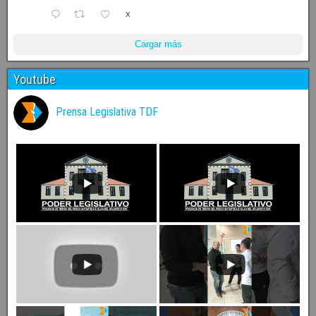
X
Cargar más
Youtube
Prensa Legislativa TDF