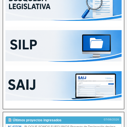
07/08/2026
Últimos proyectos ingresados
N° 427/26
·
BLOQUE SOMOS FUEGUINOS Proyecto de Declaración declarando de interés provincial PRESIDENCI…