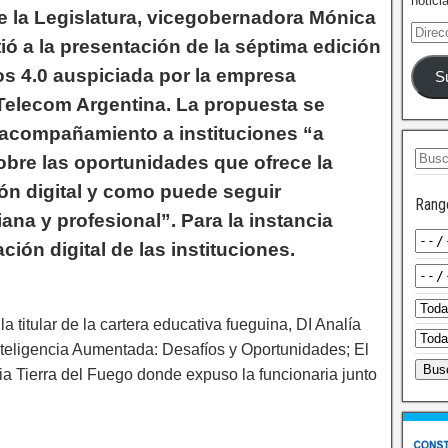
notici
e la Legislatura, vicegobernadora Mónica
ió a la presentación de la séptima edición
s 4.0 auspiciada por la empresa
S
Telecom Argentina. La propuesta se
l acompañamiento a instituciones “a
sobre las oportunidades que ofrece la
ón digital y como puede seguir
Rang
ana y profesional”. Para la instancia
ción digital de las instituciones.
a titular de la cartera educativa fueguina, DI Analía
nteligencia Aumentada: Desafíos y Oportunidades; El
cia Tierra del Fuego donde expuso la funcionaria junto