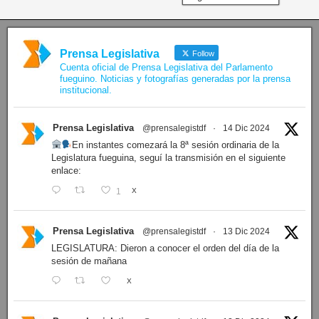
Prensa Legislativa
Follow
Cuenta oficial de Prensa Legislativa del Parlamento
fueguino. Noticias y fotografías generadas por la prensa
institucional.
Prensa Legislativa
@prensalegistdf
·
14 Dic 2024
En instantes comezará la 8ª sesión ordinaria de la
Legislatura fueguina, seguí la transmisión en el siguiente
enlace:
1
X
Prensa Legislativa
@prensalegistdf
·
13 Dic 2024
LEGISLATURA: Dieron a conocer el orden del día de la
sesión de mañana
X