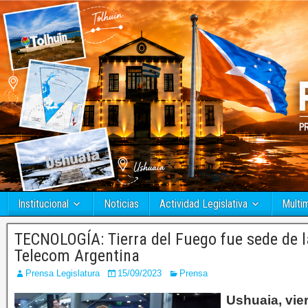
Institucional
Noticias
Actividad Legislativa
Multi
TECNOLOGÍA: Tierra del Fuego fue sede de l
Telecom Argentina
Prensa Legislatura
15/09/2023
Prensa
Ushuaia, vie