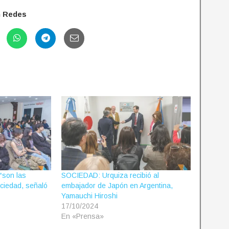
n Redes
“son las
SOCIEDAD: Urquiza recibió al
ociedad, señaló
embajador de Japón en Argentina,
Yamauchi Hiroshi
17/10/2024
En «Prensa»