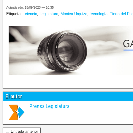
Actualizado: 15/09/2023 — 10:35
Etiquetas:
ciencia
,
Legislatura
,
Monica Urquiza
,
tecnología
,
Tierra del Fu
El autor
Prensa Legislatura
← Entrada anterior