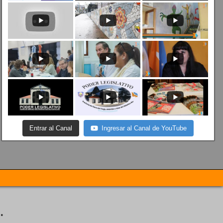
Entrar al Canal
Ingresar al Canal de YouTube
.