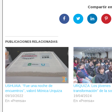
Compartir e
PUBLICACIONES RELACIONADAS:
USHUAIA: “Fue una noche de
URQUIZA: Los jóvenes 
encuentros”, valoró Mónica Urquiza
transformación” de la s
09/10/2022
19/04/2024
En «Prensa»
En «Prensa»