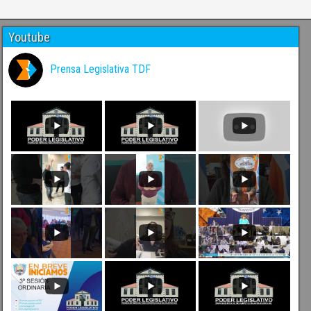
Youtube
Prensa Legislativa TDF