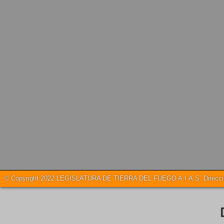
© Copyright 2022 LEGISLATURA DE TIERRA DEL FUEGO A.I.A.S. Dirección