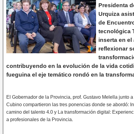
Presidenta d
Urquiza asist
de Encuentro
tecnológica 
inserta en e
reflexionar 
transformaci
contribuyendo en la evolución de la vida cotidi
fueguina el eje temático rondó en la transforma
El Gobernador de la Provincia, prof. Gustavo Melella junto a l
Cubino compartieron las tres ponencias donde se abordó: I
camino del talento 4.0 y La transformación digital: Experien
a profesionales de la Provincia.