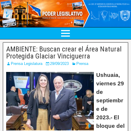
AMBIENTE: Buscan crear el Área Natural
Protegida Glaciar Vinciguerra
Prensa Legislatura
29/09/2023
Prensa
Ushuaia,
viernes 29
de
septiembr
e de
2023.- El
bloque del