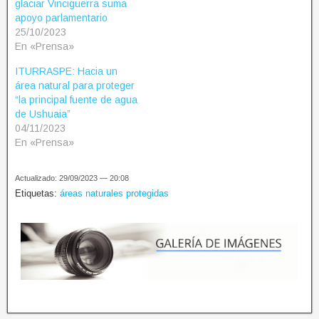
glaciar Vinciguerra suma
apoyo parlamentario
25/10/2023
En «Prensa»
ITURRASPE: Hacia un
área natural para proteger
“la principal fuente de agua
de Ushuaia”
04/11/2023
En «Prensa»
Actualizado: 29/09/2023 — 20:08
Etiquetas:
áreas naturales protegidas