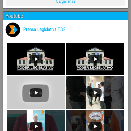
Cargar más
Youtube
Prensa Legislativa TDF