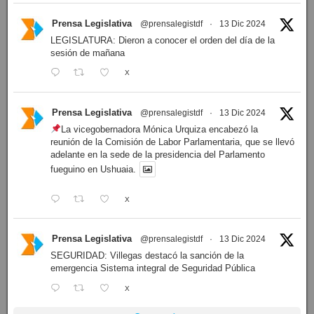
Prensa Legislativa
@prensalegistdf
·
13 Dic 2024
LEGISLATURA: Dieron a conocer el orden del día de la
sesión de mañana
X
Prensa Legislativa
@prensalegistdf
·
13 Dic 2024
La vicegobernadora Mónica Urquiza encabezó la
reunión de la Comisión de Labor Parlamentaria, que se llevó
adelante en la sede de la presidencia del Parlamento
fueguino en Ushuaia.
X
Prensa Legislativa
@prensalegistdf
·
13 Dic 2024
SEGURIDAD: Villegas destacó la sanción de la
emergencia Sistema integral de Seguridad Pública
X