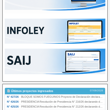
07/08/2026
Últimos proyectos ingresados
N° 427/26
·
BLOQUE SOMOS FUEGUINOS Proyecto de Declaración declarando de interés provincial PRESIDENCI…
N° 426/26
·
PRESIDENCIA Resolución de Presidencia N° 216/26 declarando de interés provincial la labor …
N° 425/26
·
PRESIDENCIA Resolución de Presidencia N° 212/26 declarando de interés provincial el “50° A…