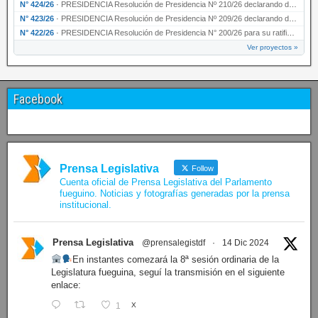
N° 424/26
·
PRESIDENCIA Resolución de Presidencia Nº 210/26 declarando de interés provincial el proyec…
N° 423/26
·
PRESIDENCIA Resolución de Presidencia Nº 209/26 declarando de interés provincial la presen…
N° 422/26
·
PRESIDENCIA Resolución de Presidencia N° 200/26 para su ratificación.
Ver proyectos »
Facebook
Prensa Legislativa
Follow
Cuenta oficial de Prensa Legislativa del Parlamento
fueguino. Noticias y fotografías generadas por la prensa
institucional.
Prensa Legislativa
@prensalegistdf
·
14 Dic 2024
En instantes comezará la 8ª sesión ordinaria de la
Legislatura fueguina, seguí la transmisión en el siguiente
enlace:
1
X