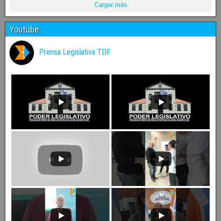
Cargar más
Youtube
Prensa Legislativa TDF