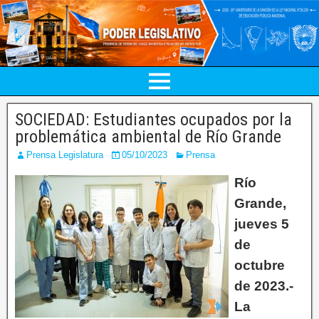
SOCIEDAD: Estudiantes ocupados por la
problemática ambiental de Río Grande
Prensa Legislatura
05/10/2023
Prensa
Río
Grande,
jueves 5
de
octubre
de 2023.-
La