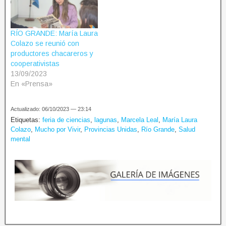
RÍO GRANDE: María Laura
Colazo se reunió con
productores chacareros y
cooperativistas
13/09/2023
En «Prensa»
Actualizado: 06/10/2023 — 23:14
Etiquetas:
feria de ciencias
,
lagunas
,
Marcela Leal
,
María Laura
Colazo
,
Mucho por Vivir
,
Provincias Unidas
,
Río Grande
,
Salud
mental