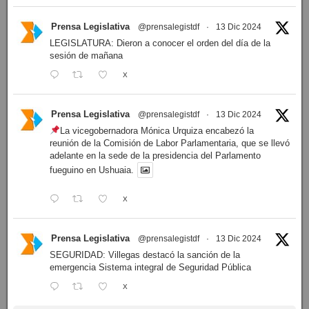
Prensa Legislativa
@prensalegistdf
·
13 Dic 2024
LEGISLATURA: Dieron a conocer el orden del día de la
sesión de mañana
X
Prensa Legislativa
@prensalegistdf
·
13 Dic 2024
La vicegobernadora Mónica Urquiza encabezó la
reunión de la Comisión de Labor Parlamentaria, que se llevó
adelante en la sede de la presidencia del Parlamento
fueguino en Ushuaia.
X
Prensa Legislativa
@prensalegistdf
·
13 Dic 2024
SEGURIDAD: Villegas destacó la sanción de la
emergencia Sistema integral de Seguridad Pública
X