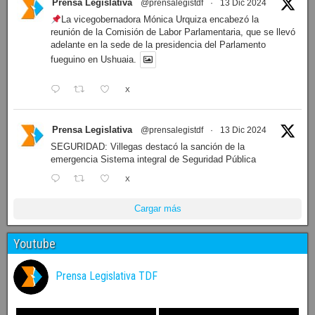
Prensa Legislativa
@prensalegistdf
·
13 Dic 2024
La vicegobernadora Mónica Urquiza encabezó la
reunión de la Comisión de Labor Parlamentaria, que se llevó
adelante en la sede de la presidencia del Parlamento
fueguino en Ushuaia.
X
Prensa Legislativa
@prensalegistdf
·
13 Dic 2024
SEGURIDAD: Villegas destacó la sanción de la
emergencia Sistema integral de Seguridad Pública
X
Cargar más
Youtube
Prensa Legislativa TDF