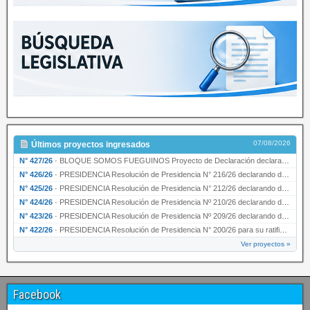
07/08/2026
Últimos proyectos ingresados
N° 427/26
·
BLOQUE SOMOS FUEGUINOS Proyecto de Declaración declarando de interés provincial PRESIDENCI…
N° 426/26
·
PRESIDENCIA Resolución de Presidencia N° 216/26 declarando de interés provincial la labor …
N° 425/26
·
PRESIDENCIA Resolución de Presidencia N° 212/26 declarando de interés provincial el “50° A…
N° 424/26
·
PRESIDENCIA Resolución de Presidencia Nº 210/26 declarando de interés provincial el proyec…
N° 423/26
·
PRESIDENCIA Resolución de Presidencia Nº 209/26 declarando de interés provincial la presen…
N° 422/26
·
PRESIDENCIA Resolución de Presidencia N° 200/26 para su ratificación.
Ver proyectos »
Facebook