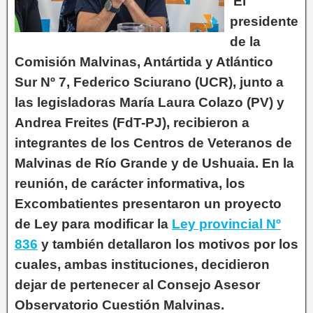
El
presidente
de la
Comisión Malvinas, Antártida y Atlántico
Sur Nº 7, Federico Sciurano (UCR), junto a
las legisladoras María Laura Colazo (PV) y
Andrea Freites (FdT-PJ), recibieron a
integrantes de los Centros de Veteranos de
Malvinas de Río Grande y de Ushuaia. En la
reunión, de carácter informativa, los
Excombatientes presentaron un proyecto
de Ley para modificar la
Ley provincial Nº
836
y también detallaron los motivos por los
cuales, ambas instituciones, decidieron
dejar de pertenecer al Consejo Asesor
Observatorio Cuestión Malvinas.