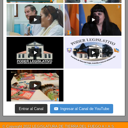
Entrar al Canal
Ingresar al Canal de YouTube
© Copyright 2022 LEGISLATURA DE TIERRA DEL FUEGO A.I.A.S.