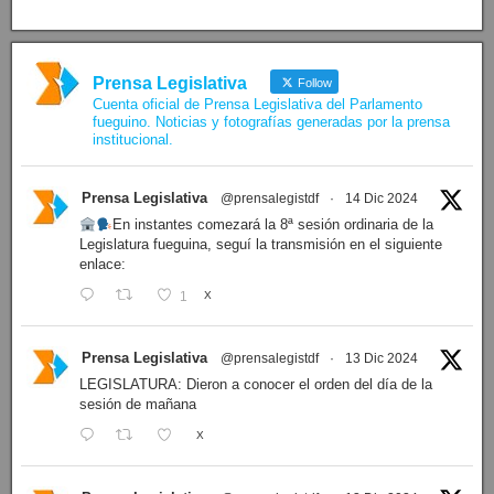
Prensa Legislativa
Follow
Cuenta oficial de Prensa Legislativa del Parlamento
fueguino. Noticias y fotografías generadas por la prensa
institucional.
Prensa Legislativa
@prensalegistdf
·
14 Dic 2024
En instantes comezará la 8ª sesión ordinaria de la
Legislatura fueguina, seguí la transmisión en el siguiente
enlace:
1
X
Prensa Legislativa
@prensalegistdf
·
13 Dic 2024
LEGISLATURA: Dieron a conocer el orden del día de la
sesión de mañana
X