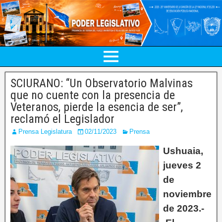
SCIURANO: “Un Observatorio Malvinas
que no cuente con la presencia de
Veteranos, pierde la esencia de ser”,
reclamó el Legislador
Prensa Legislatura
02/11/2023
Prensa
Ushuaia,
jueves 2
de
noviembre
de 2023.-