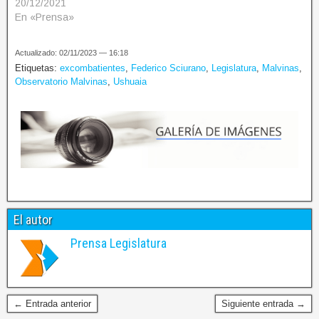
20/12/2021
En «Prensa»
Actualizado: 02/11/2023 — 16:18
Etiquetas:
excombatientes
,
Federico Sciurano
,
Legislatura
,
Malvinas
,
Observatorio Malvinas
,
Ushuaia
El autor
Prensa Legislatura
← Entrada anterior
Siguiente entrada →