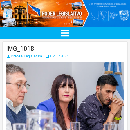
IMG_1018
Prensa Legislatura
16/11/2023