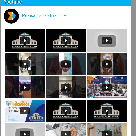
Youtube
Prensa Legislativa TDF