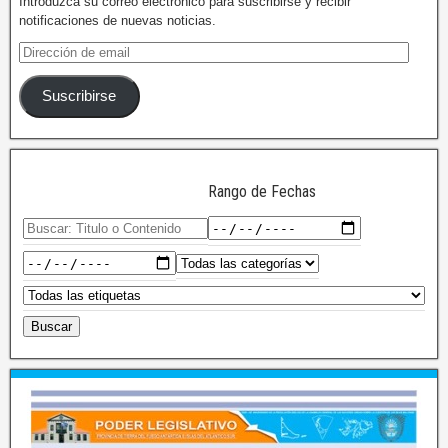
Introduzca su correo electrónico para suscribirse y recibir
notificaciones de nuevas noticias.
Suscribirse
Rango de Fechas