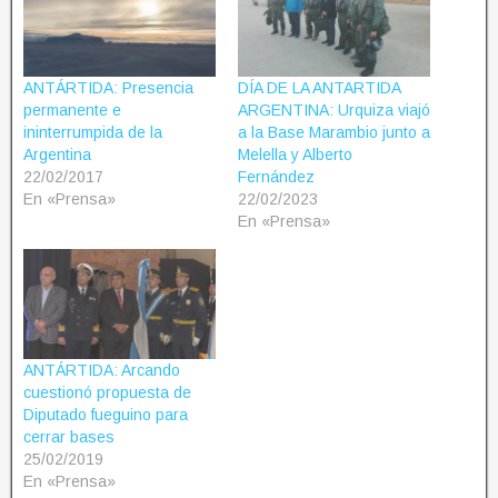
ANTÁRTIDA: Presencia
DÍA DE LA ANTARTIDA
permanente e
ARGENTINA: Urquiza viajó
ininterrumpida de la
a la Base Marambio junto a
Argentina
Melella y Alberto
22/02/2017
Fernández
En «Prensa»
22/02/2023
En «Prensa»
ANTÁRTIDA: Arcando
cuestionó propuesta de
Diputado fueguino para
cerrar bases
25/02/2019
En «Prensa»