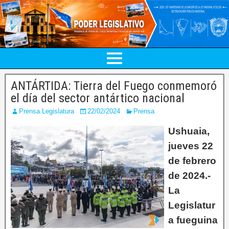
ANTÁRTIDA: Tierra del Fuego conmemoró
el día del sector antártico nacional
Prensa Legislatura
22/02/2024
Prensa
Ushuaia,
jueves 22
de febrero
de 2024.-
La
Legislatur
a fueguina