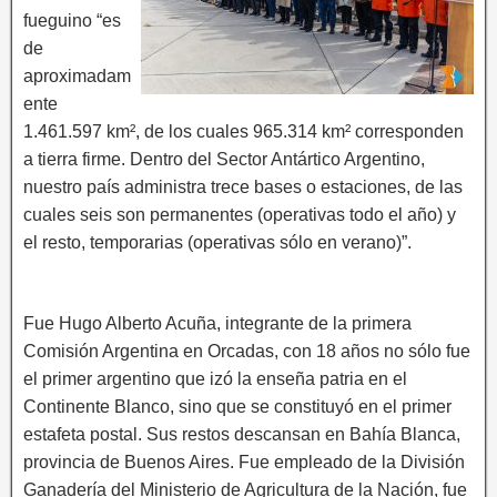
fueguino “es
de
aproximadam
ente
1.461.597 km², de los cuales 965.314 km² corresponden
a tierra firme. Dentro del Sector Antártico Argentino,
nuestro país administra trece bases o estaciones, de las
cuales seis son permanentes (operativas todo el año) y
el resto, temporarias (operativas sólo en verano)”.
Fue Hugo Alberto Acuña, integrante de la primera
Comisión Argentina en Orcadas, con 18 años no sólo fue
el primer argentino que izó la enseña patria en el
Continente Blanco, sino que se constituyó en el primer
estafeta postal. Sus restos descansan en Bahía Blanca,
provincia de Buenos Aires. Fue empleado de la División
Ganadería del Ministerio de Agricultura de la Nación, fue