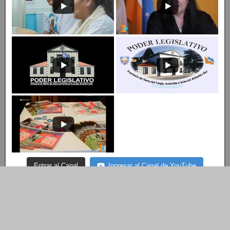
Entrar al Canal
Ingresar al Canal de YouTube
© Copyright 2022 LEGISLATURA DE TIERRA DEL FUEGO A.I.A.S.
Dirección de Tecnología Tel.: 02901- 422731