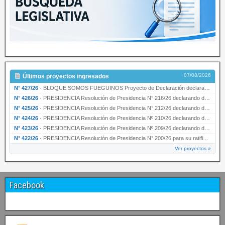
07/08/2026
Últimos proyectos ingresados
N° 427/26
·
BLOQUE SOMOS FUEGUINOS Proyecto de Declaración declarando de interés provincial PRESIDENCI…
N° 426/26
·
PRESIDENCIA Resolución de Presidencia N° 216/26 declarando de interés provincial la labor …
N° 425/26
·
PRESIDENCIA Resolución de Presidencia N° 212/26 declarando de interés provincial el “50° A…
N° 424/26
·
PRESIDENCIA Resolución de Presidencia Nº 210/26 declarando de interés provincial el proyec…
N° 423/26
·
PRESIDENCIA Resolución de Presidencia Nº 209/26 declarando de interés provincial la presen…
N° 422/26
·
PRESIDENCIA Resolución de Presidencia N° 200/26 para su ratificación.
Ver proyectos »
Facebook