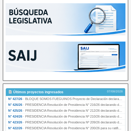
07/08/2026
Últimos proyectos ingresados
N° 427/26
·
BLOQUE SOMOS FUEGUINOS Proyecto de Declaración declarando de interés provincial PRESIDENCI…
N° 426/26
·
PRESIDENCIA Resolución de Presidencia N° 216/26 declarando de interés provincial la labor …
N° 425/26
·
PRESIDENCIA Resolución de Presidencia N° 212/26 declarando de interés provincial el “50° A…
N° 424/26
·
PRESIDENCIA Resolución de Presidencia Nº 210/26 declarando de interés provincial el proyec…
N° 423/26
·
PRESIDENCIA Resolución de Presidencia Nº 209/26 declarando de interés provincial la presen…
N° 422/26
·
PRESIDENCIA Resolución de Presidencia N° 200/26 para su ratificación.