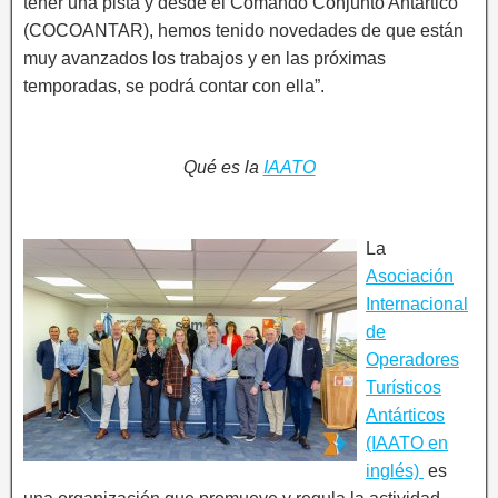
tener una pista y desde el Comando Conjunto Antártico
(COCOANTAR), hemos tenido novedades de que están
muy avanzados los trabajos y en las próximas
temporadas, se podrá contar con ella”.
Qué es la
IAATO
La
Asociación
Internacional
de
Operadores
Turísticos
Antárticos
(IAATO en
inglés)
es