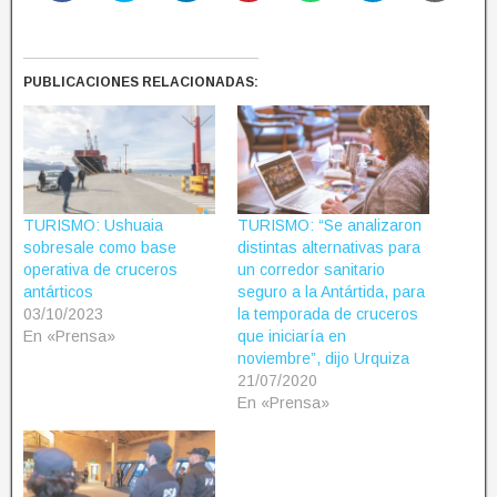
PUBLICACIONES RELACIONADAS:
TURISMO: Ushuaia
TURISMO: “Se analizaron
sobresale como base
distintas alternativas para
operativa de cruceros
un corredor sanitario
antárticos
seguro a la Antártida, para
03/10/2023
la temporada de cruceros
En «Prensa»
que iniciaría en
noviembre”, dijo Urquiza
21/07/2020
En «Prensa»