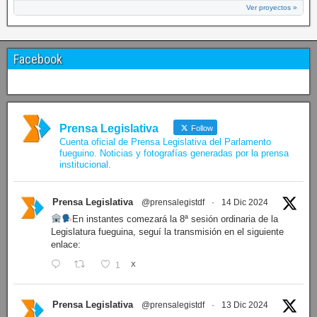
Ver proyectos »
Facebook
Prensa Legislativa
Follow
Cuenta oficial de Prensa Legislativa del Parlamento
fueguino. Noticias y fotografías generadas por la prensa
institucional.
Prensa Legislativa
@prensalegistdf
·
14 Dic 2024
En instantes comezará la 8ª sesión ordinaria de la
Legislatura fueguina, seguí la transmisión en el siguiente
enlace:
1
X
Prensa Legislativa
@prensalegistdf
·
13 Dic 2024