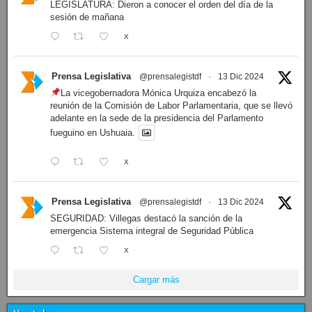
LEGISLATURA: Dieron a conocer el orden del día de la
sesión de mañana
X
Prensa Legislativa
@prensalegistdf
·
13 Dic 2024
La vicegobernadora Mónica Urquiza encabezó la
reunión de la Comisión de Labor Parlamentaria, que se llevó
adelante en la sede de la presidencia del Parlamento
fueguino en Ushuaia.
X
Prensa Legislativa
@prensalegistdf
·
13 Dic 2024
SEGURIDAD: Villegas destacó la sanción de la
emergencia Sistema integral de Seguridad Pública
X
Cargar más