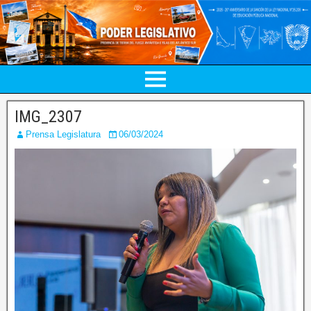
IMG_2307
Prensa Legislatura
06/03/2024