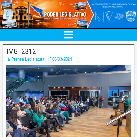
IMG_2312
Prensa Legislatura
06/03/2024