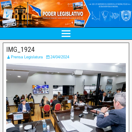
IMG_1924
Prensa Legislatura
24/04/2024