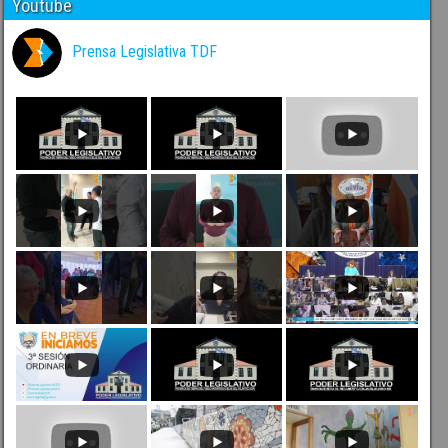
Youtube
Prensa Legislativa TDF