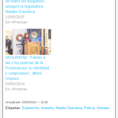
de todos los fueguinos”,
aseguró la legisladora
Natalia Gracianía
12/05/2025
En «Prensa»
SEGURIDAD: “Felicito a
las y los policías de la
Provincia por su identidad
y compromiso”, afirmó
Urquiza
03/05/2024
En «Prensa»
Actualizado: 03/05/2024 — 15:06
Etiquetas:
Exposición
,
muestra
,
Natalia Gracianía
,
Policía
,
Ushuaia