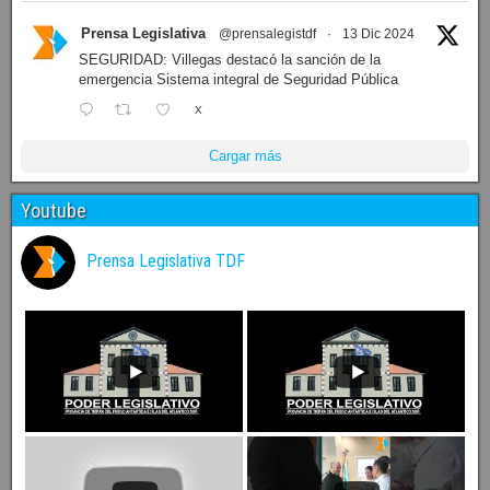
Prensa Legislativa
@prensalegistdf
·
13 Dic 2024
SEGURIDAD: Villegas destacó la sanción de la
emergencia Sistema integral de Seguridad Pública
X
Cargar más
Youtube
Prensa Legislativa TDF