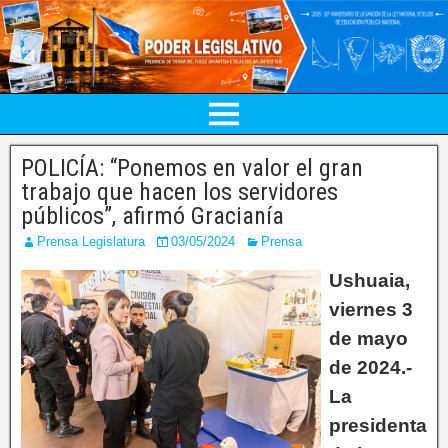
POLICÍA: “Ponemos en valor el gran
trabajo que hacen los servidores
públicos”, afirmó Gracianía
Prensa Legislatura
03/05/2024
Prensa
Ushuaia,
viernes 3
de mayo
de 2024.-
La
presidenta