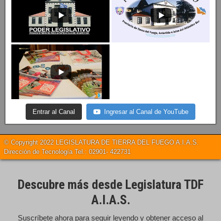
Entrar al Canal
Ingresar al Canal de YouTube
© Copyright 2022 LEGISLATURA DE TIERRA DEL FUEGO A.I.A.S.
Dirección de Tecnología Tel.: 02901- 422731
Descubre más desde Legislatura TDF
A.I.A.S.
Suscríbete ahora para seguir leyendo y obtener acceso al