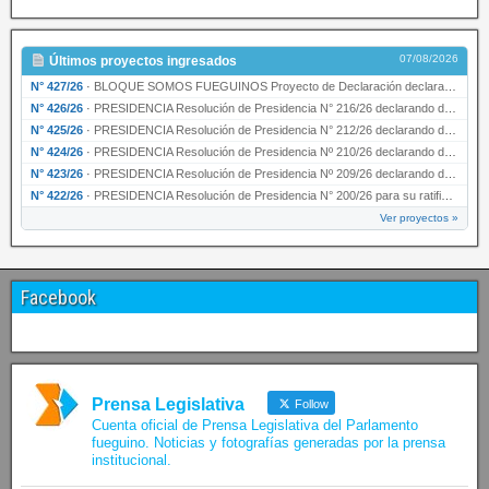
07/08/2026
Últimos proyectos ingresados
N° 427/26
·
BLOQUE SOMOS FUEGUINOS Proyecto de Declaración declarando de interés provincial PRESIDENCI…
N° 426/26
·
PRESIDENCIA Resolución de Presidencia N° 216/26 declarando de interés provincial la labor …
N° 425/26
·
PRESIDENCIA Resolución de Presidencia N° 212/26 declarando de interés provincial el “50° A…
N° 424/26
·
PRESIDENCIA Resolución de Presidencia Nº 210/26 declarando de interés provincial el proyec…
N° 423/26
·
PRESIDENCIA Resolución de Presidencia Nº 209/26 declarando de interés provincial la presen…
N° 422/26
·
PRESIDENCIA Resolución de Presidencia N° 200/26 para su ratificación.
Ver proyectos »
Facebook
Prensa Legislativa
Follow
Cuenta oficial de Prensa Legislativa del Parlamento
fueguino. Noticias y fotografías generadas por la prensa
institucional.