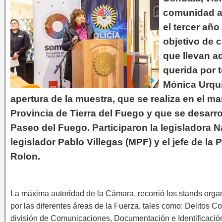
comunidad a 
el tercer año
objetivo de 
que llevan ad
querida por 
Mónica Urqui
apertura de la muestra, que se realiza en el mar
Provincia de Tierra del Fuego y que se desarro
Paseo del Fuego. Participaron la legisladora N
legislador Pablo Villegas (MPF) y el jefe de la P
Rolon.
La máxima autoridad de la Cámara, recorrió los stands org
por las diferentes áreas de la Fuerza, tales como: Delitos C
división de Comunicaciones, Documentación e Identificación 