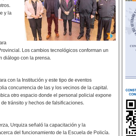
tros.
e y la
para
 Provincial. Los cambios tecnológicos conforman un
n diálogo con la prensa.
a con la Institución y este tipo de eventos
ia concurrencia de las y los vecinos de la capital.
bica otro espacio donde el personal policial expone
e tránsito y hechos de falsificaciones.
rza, Urquiza señaló la capacitación y la
acerca del funcionamiento de la Escuela de Policía.