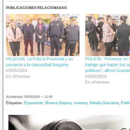
PUBLICACIONES RELACIONADAS:
VILLEGAS: La Policía Provincial y su
POLICÍA: “Ponemos en v
cercanía a la comunidad fueguina
trabajo que hacen los s
03/05/2024
públicos”, afirmó Gracia
En «Prensa»
03/05/2024
En «Prensa»
Actualizado: 03/05/2024 — 11:49
Etiquetas:
Exposición
,
Monica Urquiza
,
muestra
,
Natalia Gracianía
,
Pablo