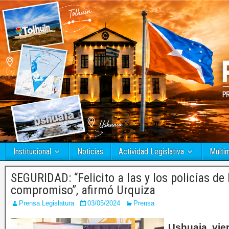
Institucional
Noticias
Actividad Legislativa
Multi
SEGURIDAD: “Felicito a las y los policías de 
compromiso”, afirmó Urquiza
Prensa Legislatura
03/05/2024
Prensa
Ushuaia, vie