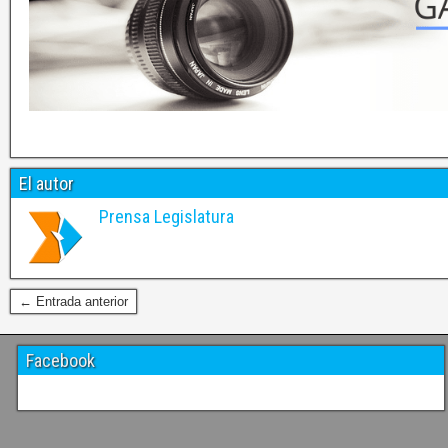
El autor
Prensa Legislatura
← Entrada anterior
Facebook