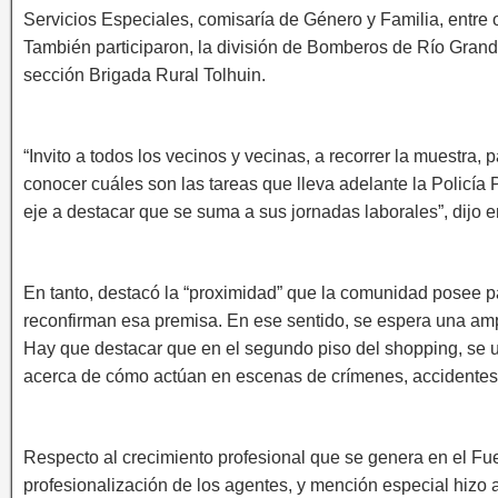
Servicios Especiales, comisaría de Género y Familia, entre o
También participaron, la división de Bomberos de Río Grand
sección Brigada Rural Tolhuin.
“Invito a todos los vecinos y vecinas, a recorrer la muestra, 
conocer cuáles son las tareas que lleva adelante la Policía
eje a destacar que se suma a sus jornadas laborales”, dijo e
En tanto, destacó la “proximidad” que la comunidad posee par
reconfirman esa premisa. En ese sentido, se espera una ampl
Hay que destacar que en el segundo piso del shopping, se u
acerca de cómo actúan en escenas de crímenes, accidentes d
Respecto al crecimiento profesional que se genera en el Fue
profesionalización de los agentes, y mención especial hizo 