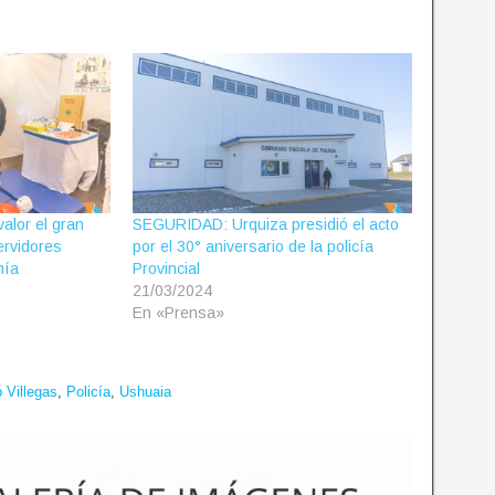
alor el gran
SEGURIDAD: Urquiza presidió el acto
ervidores
por el 30° aniversario de la policía
nía
Provincial
21/03/2024
En «Prensa»
 Villegas
,
Policía
,
Ushuaia