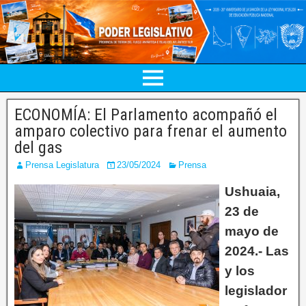
ECONOMÍA: El Parlamento acompañó el
amparo colectivo para frenar el aumento
del gas
Prensa Legislatura
23/05/2024
Prensa
Ushuaia,
23 de
mayo de
2024.- Las
y los
legislador