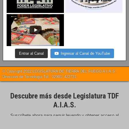
Entrar al Canal
Ingresar al Canal de YouTube
© Copyright 2022 LEGISLATURA DE TIERRA DEL FUEGO A.I.A.S.
Dirección de Tecnología Tel.: 02901- 422731
Descubre más desde Legislatura TDF
A.I.A.S.
Suscríbete ahora para seguir leyendo y obtener acceso al
archivo completo.