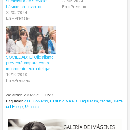
suministro de servicios
23/05/2024
básicos en inverno
En «Prensa»
23/05/2024
En «Prensa»
SOCIEDAD: El Oficialismo
presentó amparo contra
incremento extra del gas
10/10/2018
En «Prensa»
Actualizado: 23/05/2024 — 14:29
Etiquetas:
gas
,
Gobierno
,
Gustavo Melella
,
Legislatura
,
tarifas
,
Tierra
del Fuego
,
Ushuaia