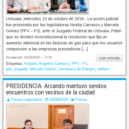
Ushuaia, miércoles 10 de octubre de 2018.- La acción judicial
fue promovida por las legisladoras Noelia Carrasco y Marcela
Gómez (FPV – PJ), ante el Juzgado Federal de Ushuaia. Piden
que se declare inconstitucional la resolución que fija un
aumento adicional en las facturas de gas para que los usuarios
compensen a las empresas prestadoras […]
Actualizado: 10/10/2018 — 17:52
Leer entrada
Etiquetas:
Amparo
,
Angelina Carrasco
,
FPV - PJ
,
gas
,
juzgado
,
Marcela Gómez
,
Secretaría de Energía
,
tarifazo
PRESIDENCIA: Arcando mantuvo sendos
encuentros con vecinos de la ciudad
Prensa Legislatura
16/09/2018
Prensa