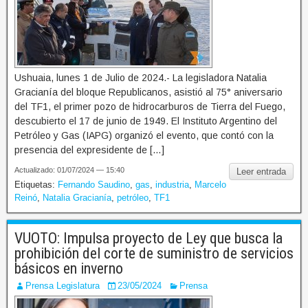
Ushuaia, lunes 1 de Julio de 2024.- La legisladora Natalia
Gracianía del bloque Republicanos, asistió al 75° aniversario
del TF1, el primer pozo de hidrocarburos de Tierra del Fuego,
descubierto el 17 de junio de 1949. El Instituto Argentino del
Petróleo y Gas (IAPG) organizó el evento, que contó con la
presencia del expresidente de […]
Actualizado: 01/07/2024 — 15:40
Leer entrada
Etiquetas:
Fernando Saudino
,
gas
,
industria
,
Marcelo
Reinó
,
Natalia Gracianía
,
petróleo
,
TF1
VUOTO: Impulsa proyecto de Ley que busca la
prohibición del corte de suministro de servicios
básicos en inverno
Prensa Legislatura
23/05/2024
Prensa