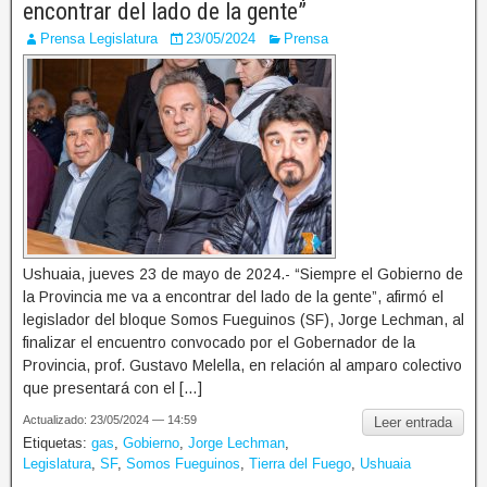
encontrar del lado de la gente”
Prensa Legislatura
23/05/2024
Prensa
Ushuaia, jueves 23 de mayo de 2024.- “Siempre el Gobierno de
la Provincia me va a encontrar del lado de la gente”, afirmó el
legislador del bloque Somos Fueguinos (SF), Jorge Lechman, al
finalizar el encuentro convocado por el Gobernador de la
Provincia, prof. Gustavo Melella, en relación al amparo colectivo
que presentará con el […]
Actualizado: 23/05/2024 — 14:59
Leer entrada
Etiquetas:
gas
,
Gobierno
,
Jorge Lechman
,
Legislatura
,
SF
,
Somos Fueguinos
,
Tierra del Fuego
,
Ushuaia