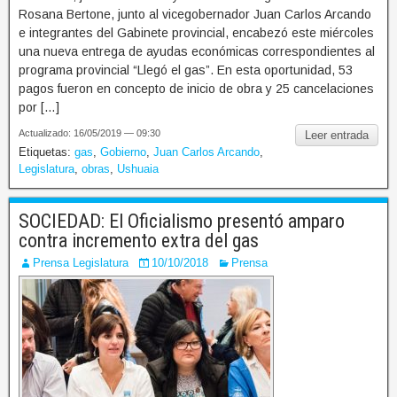
Rosana Bertone, junto al vicegobernador Juan Carlos Arcando
e integrantes del Gabinete provincial, encabezó este miércoles
una nueva entrega de ayudas económicas correspondientes al
programa provincial “Llegó el gas”. En esta oportunidad, 53
pagos fueron en concepto de inicio de obra y 25 cancelaciones
por […]
Actualizado: 16/05/2019 — 09:30
Leer entrada
Etiquetas:
gas
,
Gobierno
,
Juan Carlos Arcando
,
Legislatura
,
obras
,
Ushuaia
SOCIEDAD: El Oficialismo presentó amparo
contra incremento extra del gas
Prensa Legislatura
10/10/2018
Prensa