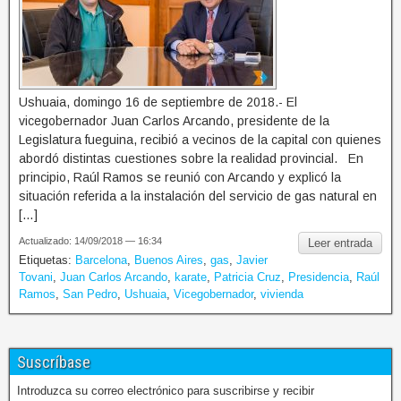
Ushuaia, domingo 16 de septiembre de 2018.- El
vicegobernador Juan Carlos Arcando, presidente de la
Legislatura fueguina, recibió a vecinos de la capital con quienes
abordó distintas cuestiones sobre la realidad provincial. En
principio, Raúl Ramos se reunió con Arcando y explicó la
situación referida a la instalación del servicio de gas natural en
[…]
Actualizado: 14/09/2018 — 16:34
Leer entrada
Etiquetas:
Barcelona
,
Buenos Aires
,
gas
,
Javier
Tovani
,
Juan Carlos Arcando
,
karate
,
Patricia Cruz
,
Presidencia
,
Raúl
Ramos
,
San Pedro
,
Ushuaia
,
Vicegobernador
,
vivienda
Suscríbase
Introduzca su correo electrónico para suscribirse y recibir