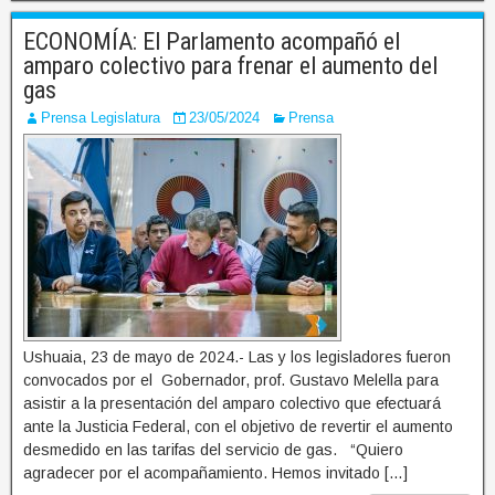
ECONOMÍA: El Parlamento acompañó el
amparo colectivo para frenar el aumento del
gas
Prensa Legislatura
23/05/2024
Prensa
Ushuaia, 23 de mayo de 2024.- Las y los legisladores fueron
convocados por el Gobernador, prof. Gustavo Melella para
asistir a la presentación del amparo colectivo que efectuará
ante la Justicia Federal, con el objetivo de revertir el aumento
desmedido en las tarifas del servicio de gas. “Quiero
agradecer por el acompañamiento. Hemos invitado […]