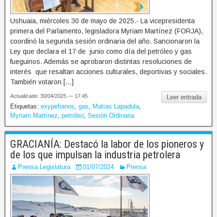
Ushuaia, miércoles 30 de mayo de 2025.- La vicepresidenta
primera del Parlamento, legisladora Myriam Martínez (FORJA),
coordinó la segunda sesión ordinaria del año. Sancionaron la
Ley que declara el 17 de junio como día del petróleo y gas
fueguinos. Además se aprobaron distintas resoluciones de
interés que resaltan acciones culturales, deportivas y sociales.
También votaron […]
Actualizado: 30/04/2025 — 17:45
Leer entrada
Etiquetas:
exypefianos
,
gas
,
Matías Lapadula
,
Myriam Martínez
,
petróleo
,
Sesión Ordinaria
GRACIANÍA: Destacó la labor de los pioneros y
de los que impulsan la industria petrolera
Prensa Legislatura
01/07/2024
Prensa