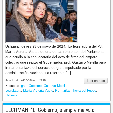
Ushuaia, jueves 23 de mayo de 2024.- La legisladora del PJ,
María Victoria Vuoto, fue una de las referentes del Parlamento
que acudió a la convocatoria del acto de firma del amparo
colectivo que realizó el Gobernador, prof. Gustavo Melella para
frenar el tarifazo del servicio de gas, impulsado por la
administración Nacional. La referente […]
Actualizado: 24/05/2024 — 09:46
Leer entrada
Etiquetas:
gas
,
Gobierno
,
Gustavo Melella
,
Legislatura
,
María Victoria Vuoto
,
PJ
,
tarifas
,
Tierra del Fuego
,
Ushuaia
LECHMAN: “El Gobierno, siempre me va a