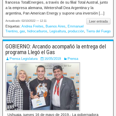
francesa TotalEnergies, a través de su filial Total Austral, junto
a la empresa alemana, Wintershall Dea Argentina y la
argentina, Pan American Energy y supone una inversión […]
Actualizado: 02/10/2022 — 12:11
Leer entrada
Etiquetas:
Andrea Freites
,
Buenos Aires
,
Emmanuel
Trentino
,
gas
,
hidrocarburos
,
Legisaltura
,
producción
,
Tierra del Fuego
GOBIERNO: Arcando acompañó la entrega del
programa Llegó el Gas
Prensa Legislatura
16/05/2019
Prensa
Ushuaia, jueves 16 de mayo de 2019.- La gobernadora