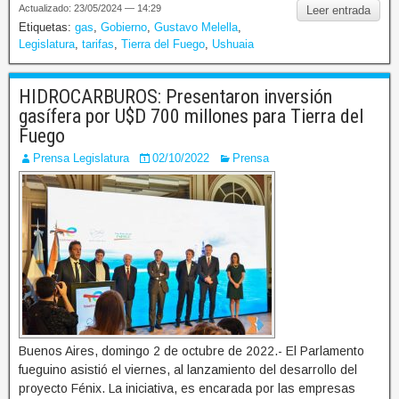
Actualizado: 23/05/2024 — 14:29
Leer entrada
Etiquetas:
gas
,
Gobierno
,
Gustavo Melella
,
Legislatura
,
tarifas
,
Tierra del Fuego
,
Ushuaia
HIDROCARBUROS: Presentaron inversión
gasífera por U$D 700 millones para Tierra del
Fuego
Prensa Legislatura
02/10/2022
Prensa
Buenos Aires, domingo 2 de octubre de 2022.- El Parlamento
fueguino asistió el viernes, al lanzamiento del desarrollo del
proyecto Fénix. La iniciativa, es encarada por las empresas