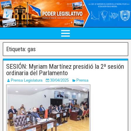
Etiqueta:
gas
SESIÓN: Myriam Martínez presidió la 2ª sesión
ordinaria del Parlamento
Prensa Legislatura
30/04/2025
Prensa