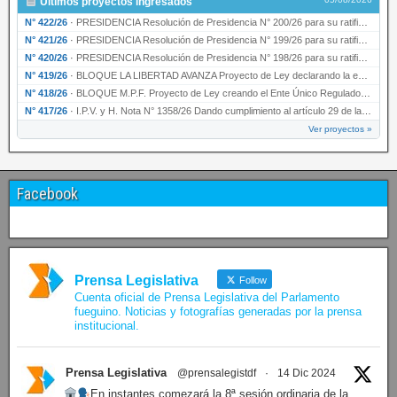
05/08/2026
Últimos proyectos ingresados
N° 422/26
·
PRESIDENCIA Resolución de Presidencia N° 200/26 para su ratificación.
N° 421/26
·
PRESIDENCIA Resolución de Presidencia N° 199/26 para su ratificación.
N° 420/26
·
PRESIDENCIA Resolución de Presidencia N° 198/26 para su ratificación.
N° 419/26
·
BLOQUE LA LIBERTAD AVANZA Proyecto de Ley declarando la esencialidad del servicio educativ…
N° 418/26
·
BLOQUE M.P.F. Proyecto de Ley creando el Ente Único Regulador de servicios públicos de la …
N° 417/26
·
I.P.V. y H. Nota N° 1358/26 Dando cumplimiento al artículo 29 de la Ley provincial N° 1399…
Ver proyectos »
Facebook