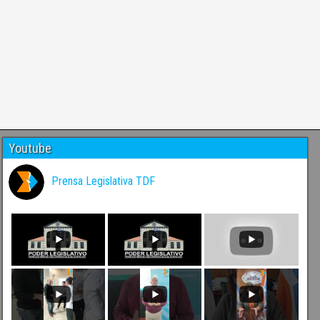
Youtube
Prensa Legislativa TDF