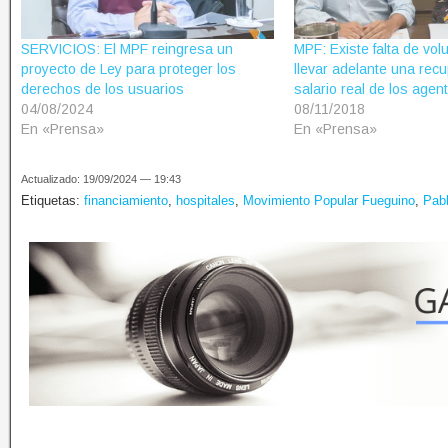
SERVICIOS: El MPF reingresa un
MPF: Existe falta de vol
proyecto de Ley para proteger los
llevar adelante una rec
derechos de los usuarios
salario real de los agen
04/08/2024
08/11/2018
En «Prensa»
En «Prensa»
Actualizado: 19/09/2024 — 19:43
Etiquetas:
financiamiento
,
hospitales
,
Movimiento Popular Fueguino
,
Pabl