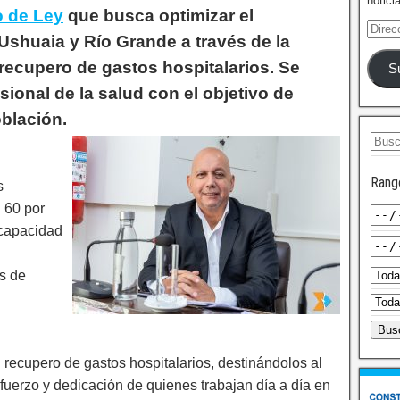
notici
o de Ley
que busca optimizar el
Ushuaia y Río Grande a través de la
 recupero de gastos hospitalarios. Se
S
sional de la salud con el objetivo de
oblación.
Rang
s
l 60 por
 capacidad
es de
l recupero de gastos hospitalarios, destinándolos al
fuerzo y dedicación de quienes trabajan día a día en