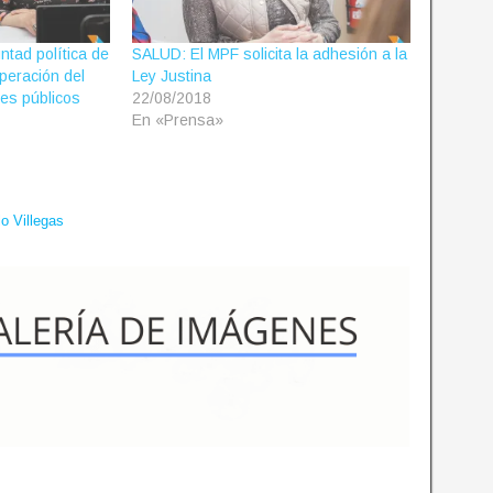
untad política de
SALUD: El MPF solicita la adhesión a la
uperación del
Ley Justina
tes públicos
22/08/2018
En «Prensa»
o Villegas