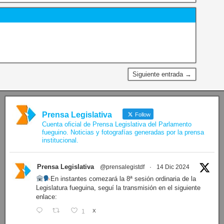
Siguiente entrada →
Prensa Legislativa
Follow
Cuenta oficial de Prensa Legislativa del Parlamento
fueguino. Noticias y fotografías generadas por la prensa
institucional.
Prensa Legislativa
@prensalegistdf
·
14 Dic 2024
En instantes comezará la 8ª sesión ordinaria de la
Legislatura fueguina, seguí la transmisión en el siguiente
enlace:
1
X