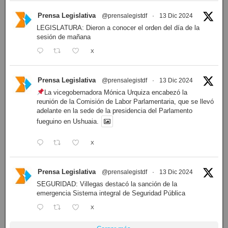
Prensa Legislativa
@prensalegistdf
·
13 Dic 2024
LEGISLATURA: Dieron a conocer el orden del día de la
sesión de mañana
X
Prensa Legislativa
@prensalegistdf
·
13 Dic 2024
La vicegobernadora Mónica Urquiza encabezó la
reunión de la Comisión de Labor Parlamentaria, que se llevó
adelante en la sede de la presidencia del Parlamento
fueguino en Ushuaia.
X
Prensa Legislativa
@prensalegistdf
·
13 Dic 2024
SEGURIDAD: Villegas destacó la sanción de la
emergencia Sistema integral de Seguridad Pública
X