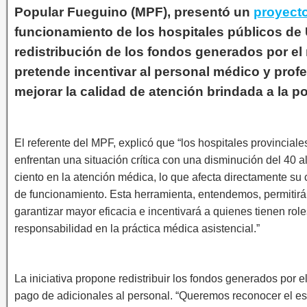
Popular Fueguino (MPF), presentó un
proyect
funcionamiento de los hospitales públicos de 
redistribución de los fondos generados por el
pretende incentivar al personal médico y profe
mejorar la calidad de atención brindada a la p
El referente del MPF, explicó que “los hospitales provinciale
enfrentan una situación crítica con una disminución del 40 a
ciento en la atención médica, lo que afecta directamente su
de funcionamiento. Esta herramienta, entendemos, permitirá
garantizar mayor eficacia e incentivará a quienes tienen rol
responsabilidad en la práctica médica asistencial.”
La iniciativa propone redistribuir los fondos generados por e
pago de adicionales al personal. “Queremos reconocer el es