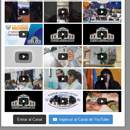
Entrar al Canal
Ingresar al Canal de YouTube