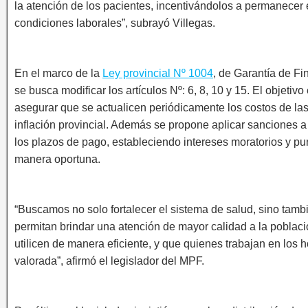
la atención de los pacientes, incentivándolos a permanecer 
condiciones laborales”, subrayó Villegas.
En el marco de la
Ley provincial Nº 1004
, de Garantía de Fi
se busca modificar los artículos Nº: 6, 8, 10 y 15. El objetivo
asegurar que se actualicen periódicamente los costos de la
inflación provincial. Además se propone aplicar sanciones 
los plazos de pago, estableciendo intereses moratorios y pun
manera oportuna.
“Buscamos no solo fortalecer el sistema de salud, sino tamb
permitan brindar una atención de mayor calidad a la poblac
utilicen de manera eficiente, y que quienes trabajan en los 
valorada”, afirmó el legislador del MPF.