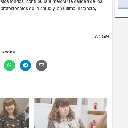
 estos fondos “contribuirá a mejorar la calidad de los
profesionales de la salud y, en última instancia,
NEGM
n Redes