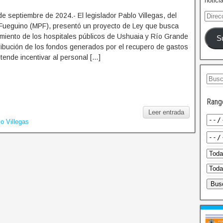
notici
e septiembre de 2024.- El legislador Pablo Villegas, del
Fueguino (MPF), presentó un proyecto de Ley que busca
amiento de los hospitales públicos de Ushuaia y Río Grande
S
tribución de los fondos generados por el recupero de gastos
etende incentivar al personal […]
Rang
Leer entrada
o Villegas