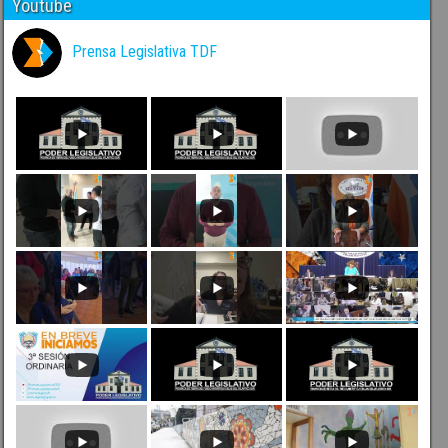
Youtube
Prensa Legislativa TDF