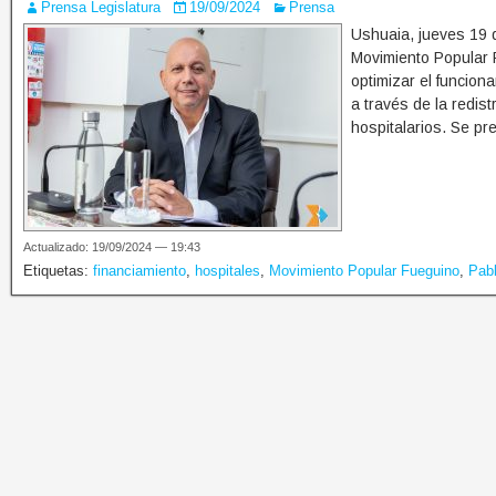
Prensa Legislatura
19/09/2024
Prensa
Ushuaia, jueves 19 d
Movimiento Popular 
optimizar el funcion
a través de la redis
hospitalarios. Se pr
Actualizado: 19/09/2024 — 19:43
Etiquetas:
financiamiento
,
hospitales
,
Movimiento Popular Fueguino
,
Pabl