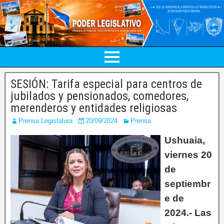
SESIÓN: Tarifa especial para centros de
jubilados y pensionados, comedores,
merenderos y entidades religiosas
Prensa Legislatura
20/09/2024
Prensa
Ushuaia,
viernes 20
de
septiembr
e de
2024.- Las