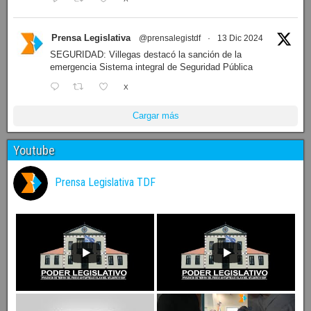
Prensa Legislativa
@prensalegistdf
·
13 Dic 2024
SEGURIDAD: Villegas destacó la sanción de la
emergencia Sistema integral de Seguridad Pública
X
Cargar más
Youtube
Prensa Legislativa TDF