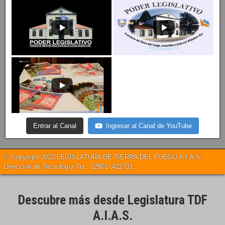
Entrar al Canal
Ingresar al Canal de YouTube
© Copyright 2022 LEGISLATURA DE TIERRA DEL FUEGO A.I.A.S.
Dirección de Tecnología Tel.: 02901- 422731
Descubre más desde Legislatura TDF
A.I.A.S.