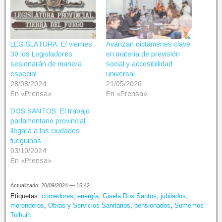
LEGISLATURA: El viernes
Avanzan dictámenes clave
30 los Legisladores
en materia de previsión
sesionarán de manera
social y accesibilidad
especial
universal
28/08/2024
21/05/2026
En «Prensa»
En «Prensa»
DOS SANTOS: El trabajo
parlamentario provincial
llegará a las ciudades
fueguinas
03/10/2024
En «Prensa»
Actualizado: 20/09/2024 — 15:42
Etiquetas:
comedores
,
energía
,
Gisela Dos Santos
,
jubilados
,
merenderos
,
Obras y Servicios Sanitarios
,
pensionados
,
Sumemos
Tolhuin