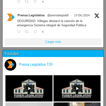
X
Prensa Legislativa
@prensalegistdf
·
13 Dic 2024
SEGURIDAD: Villegas destacó la sanción de la
emergencia Sistema integral de Seguridad Pública
X
Cargar más
Youtube
Prensa Legislativa TDF