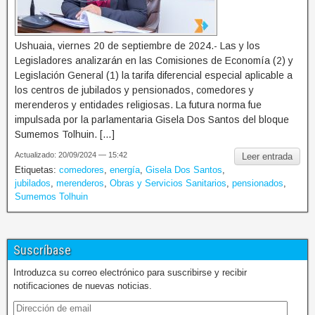
Ushuaia, viernes 20 de septiembre de 2024.- Las y los
Legisladores analizarán en las Comisiones de Economía (2) y
Legislación General (1) la tarifa diferencial especial aplicable a
los centros de jubilados y pensionados, comedores y
merenderos y entidades religiosas. La futura norma fue
impulsada por la parlamentaria Gisela Dos Santos del bloque
Sumemos Tolhuin. […]
Actualizado: 20/09/2024 — 15:42
Leer entrada
Etiquetas:
comedores
,
energía
,
Gisela Dos Santos
,
jubilados
,
merenderos
,
Obras y Servicios Sanitarios
,
pensionados
,
Sumemos Tolhuin
Suscríbase
Introduzca su correo electrónico para suscribirse y recibir
notificaciones de nuevas noticias.