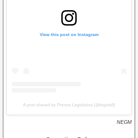
View this post on Instagram
A post shared by Prensa Legislativa (@legistdf)
NEGM