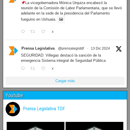
sesión de mañana
X
Prensa Legislativa
@prensalegistdf
·
13 Dic 2024
La vicegobernadora Mónica Urquiza encabezó la
reunión de la Comisión de Labor Parlamentaria, que se llevó
adelante en la sede de la presidencia del Parlamento
fueguino en Ushuaia.
X
Prensa Legislativa
@prensalegistdf
·
13 Dic 2024
SEGURIDAD: Villegas destacó la sanción de la
emergencia Sistema integral de Seguridad Pública
X
Cargar más
Youtube