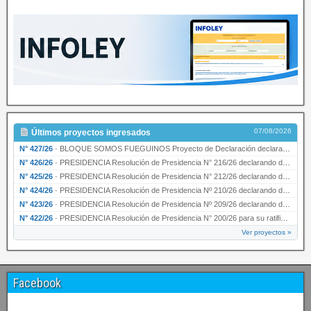
07/08/2026
Últimos proyectos ingresados
N° 427/26
·
BLOQUE SOMOS FUEGUINOS Proyecto de Declaración declarando de interés provincial PRESIDENCI…
N° 426/26
·
PRESIDENCIA Resolución de Presidencia N° 216/26 declarando de interés provincial la labor …
N° 425/26
·
PRESIDENCIA Resolución de Presidencia N° 212/26 declarando de interés provincial el “50° A…
N° 424/26
·
PRESIDENCIA Resolución de Presidencia Nº 210/26 declarando de interés provincial el proyec…
N° 423/26
·
PRESIDENCIA Resolución de Presidencia Nº 209/26 declarando de interés provincial la presen…
N° 422/26
·
PRESIDENCIA Resolución de Presidencia N° 200/26 para su ratificación.
Ver proyectos »