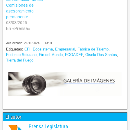
Comisiones de
asesoramiento
permanente
03/03/2026
En «Prensa»
Actualizado: 21/11/2024 — 13:01
Etiquetas:
CFI
,
Ecosistema
,
Empresarial
,
Fábrica de Talento
,
Federico Sciurano
,
Fin del Mundo
,
FOGADEF
,
Gisela Dos Santos
,
Tierra del Fuego
El autor
Prensa Legislatura