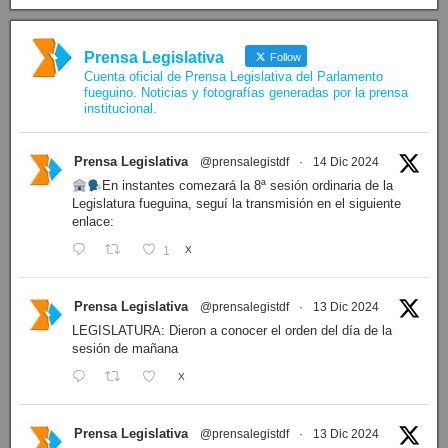
Facebook
Prensa Legislativa
Follow
Cuenta oficial de Prensa Legislativa del Parlamento
fueguino. Noticias y fotografías generadas por la prensa
institucional.
Prensa Legislativa
@prensalegistdf
·
14 Dic 2024
En instantes comezará la 8ª sesión ordinaria de la
Legislatura fueguina, seguí la transmisión en el siguiente
enlace:
1
X
Prensa Legislativa
@prensalegistdf
·
13 Dic 2024
LEGISLATURA: Dieron a conocer el orden del día de la