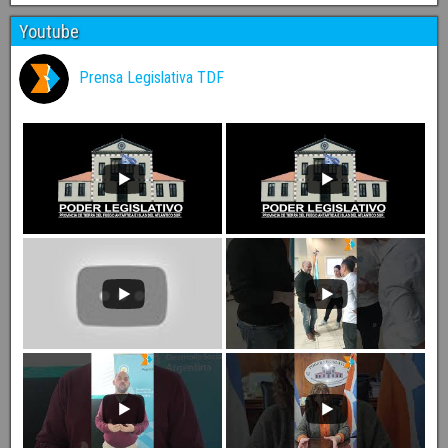
Youtube
Prensa Legislativa TDF