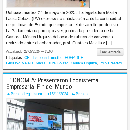
Ushuaia, martes 27 de mayo de 2025.- La legisladora María
Laura Colazo (PV) expresó su satisfacción ante la continuidad
de políticas de Estado que impulsan el desarrollo productivo.
La Parlamentaria participó ayer, junto a la presidenta de la
Cámara, Mónica Urquiza del acto de rubrica de convenios
realizado entre el gobernador, prof. Gustavo Melella y […]
Actualizado: 27/05/2025 — 13:08
Leer entrada
Etiquetas:
CFI
,
Esteban Lamothe
,
FOGADEF
,
Gustavo Melella
,
María Laura Colazo
,
Monica Urquiza
,
Polo Creativo
ECONOMÍA: Presentaron Ecosistema
Empresarial Fin del Mundo
Prensa Legislatura
15/11/2024
Prensa