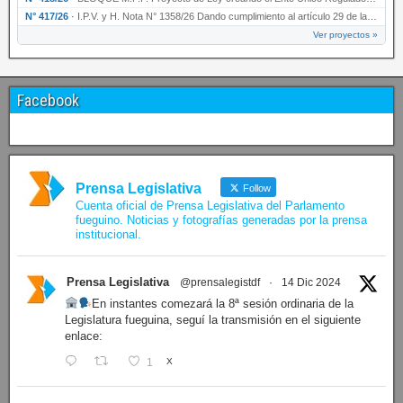
N° 417/26
·
I.P.V. y H. Nota N° 1358/26 Dando cumplimiento al artículo 29 de la Ley provincial N° 1399…
Ver proyectos »
Facebook
Prensa Legislativa
Follow
Cuenta oficial de Prensa Legislativa del Parlamento
fueguino. Noticias y fotografías generadas por la prensa
institucional.
Prensa Legislativa
@prensalegistdf
·
14 Dic 2024
En instantes comezará la 8ª sesión ordinaria de la
Legislatura fueguina, seguí la transmisión en el siguiente
enlace:
1
X