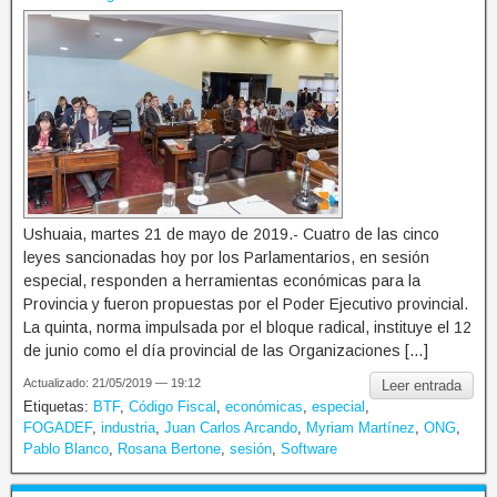
Ushuaia, martes 21 de mayo de 2019.- Cuatro de las cinco
leyes sancionadas hoy por los Parlamentarios, en sesión
especial, responden a herramientas económicas para la
Provincia y fueron propuestas por el Poder Ejecutivo provincial.
La quinta, norma impulsada por el bloque radical, instituye el 12
de junio como el día provincial de las Organizaciones […]
Actualizado: 21/05/2019 — 19:12
Leer entrada
Etiquetas:
BTF
,
Código Fiscal
,
económicas
,
especial
,
FOGADEF
,
industria
,
Juan Carlos Arcando
,
Myriam Martínez
,
ONG
,
Pablo Blanco
,
Rosana Bertone
,
sesión
,
Software