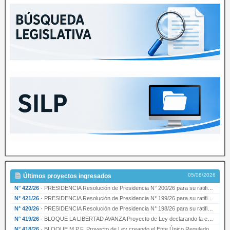
05/08/2026
Últimos proyectos ingresados
N° 422/26
·
PRESIDENCIA Resolución de Presidencia N° 200/26 para su ratificación.
N° 421/26
·
PRESIDENCIA Resolución de Presidencia N° 199/26 para su ratificación.
N° 420/26
·
PRESIDENCIA Resolución de Presidencia N° 198/26 para su ratificación.
N° 419/26
·
BLOQUE LA LIBERTAD AVANZA Proyecto de Ley declarando la esencialidad del servicio educativ…
N° 418/26
·
BLOQUE M.P.F. Proyecto de Ley creando el Ente Único Regulador de servicios públicos de la …