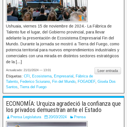
Ushuaia, viernes 15 de noviembre de 2024.- La Fábrica de
Talento fue el lugar, del Gobierno provincial, para llevar
adelante la presentación de Ecosistema Empresarial Fin del
Mundo. Durante la jornada se mostró a Tierra del Fuego, como
potencia territorial para nuevos emprendimientos industriales y
comerciales con una mirada en distintos sectores estratégicos
de la […]
Actualizado: 21/11/2024 — 13:01
Leer entrada
Etiquetas:
CFI
,
Ecosistema
,
Empresarial
,
Fábrica de
Talento
,
Federico Sciurano
,
Fin del Mundo
,
FOGADEF
,
Gisela Dos
Santos
,
Tierra del Fuego
ECONOMÍA: Urquiza agradeció la confianza que
los privados demuestran ante el Estado
Prensa Legislatura
20/03/2024
Prensa