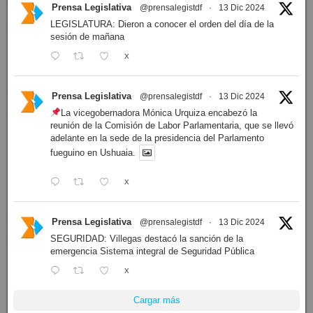
Prensa Legislativa
@prensalegistdf
·
13 Dic 2024
LEGISLATURA: Dieron a conocer el orden del día de la
sesión de mañana
X
Prensa Legislativa
@prensalegistdf
·
13 Dic 2024
La vicegobernadora Mónica Urquiza encabezó la
reunión de la Comisión de Labor Parlamentaria, que se llevó
adelante en la sede de la presidencia del Parlamento
fueguino en Ushuaia.
X
Prensa Legislativa
@prensalegistdf
·
13 Dic 2024
SEGURIDAD: Villegas destacó la sanción de la
emergencia Sistema integral de Seguridad Pública
X
Cargar más