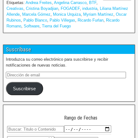
Etiquetas:
Andrea Freites
,
Angelina Carrasco
,
BTF
,
Creativas
,
Cristina Boyadjian
,
FOGADEF
,
industria
,
Liliana Martínez
Allende
,
Marcela Gómez
,
Monica Urquiza
,
Myriam Martínez
,
Oscar
Rubinos
,
Pablo Blanco
,
Pablo Villegas
,
Ricardo Furlan
,
Ricardo
Romano
,
Software
,
Tierra del Fuego
Suscríbase
Introduzca su correo electrónico para suscribirse y recibir
notificaciones de nuevas noticias.
Suscribirse
Rango de Fechas