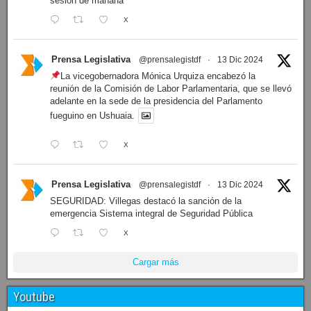
sesión de mañana
X
Prensa Legislativa
@prensalegistdf
·
13 Dic 2024
La vicegobernadora Mónica Urquiza encabezó la
reunión de la Comisión de Labor Parlamentaria, que se llevó
adelante en la sede de la presidencia del Parlamento
fueguino en Ushuaia.
X
Prensa Legislativa
@prensalegistdf
·
13 Dic 2024
SEGURIDAD: Villegas destacó la sanción de la
emergencia Sistema integral de Seguridad Pública
X
Cargar más
Youtube