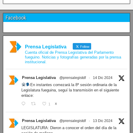
Facebook
Prensa Legislativa
Follow
Cuenta oficial de Prensa Legislativa del Parlamento
fueguino. Noticias y fotografías generadas por la prensa
institucional.
Prensa Legislativa
@prensalegistdf
·
14 Dic 2024
En instantes comezará la 8ª sesión ordinaria de la
Legislatura fueguina, seguí la transmisión en el siguiente
enlace:
1
X
Prensa Legislativa
@prensalegistdf
·
13 Dic 2024
LEGISLATURA: Dieron a conocer el orden del día de la