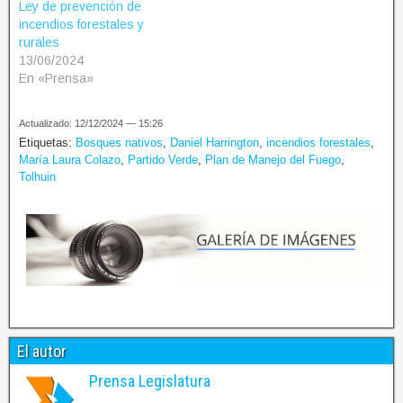
Ley de prevención de
incendios forestales y
rurales
13/06/2024
En «Prensa»
Actualizado: 12/12/2024 — 15:26
Etiquetas:
Bosques nativos
,
Daniel Harrington
,
incendios forestales
,
María Laura Colazo
,
Partido Verde
,
Plan de Manejo del Fuego
,
Tolhuin
El autor
Prensa Legislatura