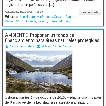
Legislatura son políticos con […]
Actualizado: 19/12/2023 — 13:19
Leer entrada
Etiquetas:
Legislatura
,
María Laura Colazo
,
Partido
Verde
,
PV
,
Río Grande
,
sesión
,
Tierra del Fuego
AMBIENTE: Proponen un fondo de
financiamiento para áreas naturales protegidas
Prensa Legislatura
24/10/2023
Prensa
Ushuaia, martes 24 de octubre de 2023. Mediante una iniciativa
del Partido Verde, la Legislatura se apresta a analizar un