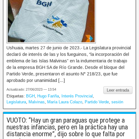
Ushuaia, martes 27 de junio de 2023.- La Legislatura provincial
declaró de interés de las y los fueguinos, “la incorporación del
emblema de las Islas Malvinas” en la indumentaria de trabajo
de la empresa BGH SA de Río Grande. Desde el bloque del
Partido Verde, presentaron el asunto N° 218/23, que fue
aprobado por unanimidad […]
Actualizado: 27/06/2023 — 13:54
Leer entrada
Etiquetas:
BGH
,
Hugo Fariña
,
Interés Provincial
,
Legislatura
,
Malvinas
,
María Laura Colazo
,
Partido Verde
,
sesión
VUOTO: “Hay un gran paraguas que protege a
nuestras infancias, pero en la práctica hay una
distancia enorme”, dijo sobre lo que falta por