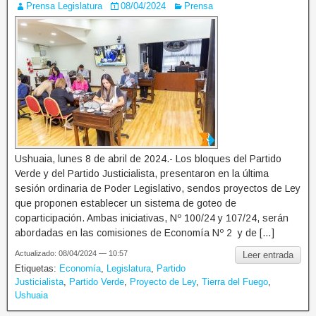
Prensa Legislatura
08/04/2024
Prensa
Ushuaia, lunes 8 de abril de 2024.- Los bloques del Partido
Verde y del Partido Justicialista, presentaron en la última
sesión ordinaria de Poder Legislativo, sendos proyectos de Ley
que proponen establecer un sistema de goteo de
coparticipación. Ambas iniciativas, Nº 100/24 y 107/24, serán
abordadas en las comisiones de Economía Nº 2 y de […]
Actualizado: 08/04/2024 — 10:57
Leer entrada
Etiquetas:
Economía
,
Legislatura
,
Partido
Justicialista
,
Partido Verde
,
Proyecto de Ley
,
Tierra del Fuego
,
Ushuaia