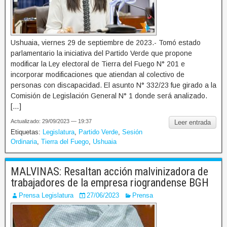
Ushuaia, viernes 29 de septiembre de 2023.- Tomó estado
parlamentario la iniciativa del Partido Verde que propone
modificar la Ley electoral de Tierra del Fuego N° 201 e
incorporar modificaciones que atiendan al colectivo de
personas con discapacidad. El asunto N° 332/23 fue girado a la
Comisión de Legislación General N° 1 donde será analizado.
[…]
Actualizado: 29/09/2023 — 19:37
Leer entrada
Etiquetas:
Legislatura
,
Partido Verde
,
Sesión
Ordinaria
,
Tierra del Fuego
,
Ushuaia
MALVINAS: Resaltan acción malvinizadora de
trabajadores de la empresa riograndense BGH
Prensa Legislatura
27/06/2023
Prensa