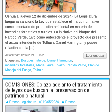
Ushuaia, jueves 12 de diciembre de 2024.- La Legislatura
fueguina sancionó la Ley que establece el marco normativo
complementario de protección ambiental en materia de
incendios forestales y rurales. La iniciativa del bloque del
Partido Verde, tuvo como antecedente el proyecto que presentó
el actual intendente de Tolhuin, Daniel Harrington y posee
relación con la […]
Actualizado: 12/12/2024 — 15:26
Leer entrada
Etiquetas:
Bosques nativos
,
Daniel Harrington
,
incendios forestales
,
María Laura Colazo
,
Partido Verde
,
Plan de
Manejo del Fuego
,
Tolhuin
COMISIONES: Colazo adelantó el tratamiento
de leyes que buscan la preservación del
patrimonio natural
Prensa Legislatura
10/05/2024
Prensa