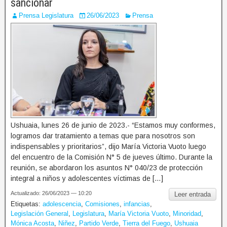
sancionar
Prensa Legislatura
26/06/2023
Prensa
Ushuaia, lunes 26 de junio de 2023.- “Estamos muy conformes,
logramos dar tratamiento a temas que para nosotros son
indispensables y prioritarios”, dijo María Victoria Vuoto luego
del encuentro de la Comisión N° 5 de jueves último. Durante la
reunión, se abordaron los asuntos N° 040/23 de protección
integral a niños y adolescentes víctimas de […]
Actualizado: 26/06/2023 — 10:20
Leer entrada
Etiquetas:
adolescencia
,
Comisiones
,
infancias
,
Legislación General
,
Legislatura
,
María Victoria Vuoto
,
Minoridad
,
Mónica Acosta
,
Niñez
,
Partido Verde
,
Tierra del Fuego
,
Ushuaia