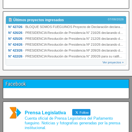
07/08/2026
Últimos proyectos ingresados
N° 427/26
·
BLOQUE SOMOS FUEGUINOS Proyecto de Declaración declarando de interés provincial PRESIDENCI…
N° 426/26
·
PRESIDENCIA Resolución de Presidencia N° 216/26 declarando de interés provincial la labor …
N° 425/26
·
PRESIDENCIA Resolución de Presidencia N° 212/26 declarando de interés provincial el “50° A…
N° 424/26
·
PRESIDENCIA Resolución de Presidencia Nº 210/26 declarando de interés provincial el proyec…
N° 423/26
·
PRESIDENCIA Resolución de Presidencia Nº 209/26 declarando de interés provincial la presen…
N° 422/26
·
PRESIDENCIA Resolución de Presidencia N° 200/26 para su ratificación.
Ver proyectos »
Facebook