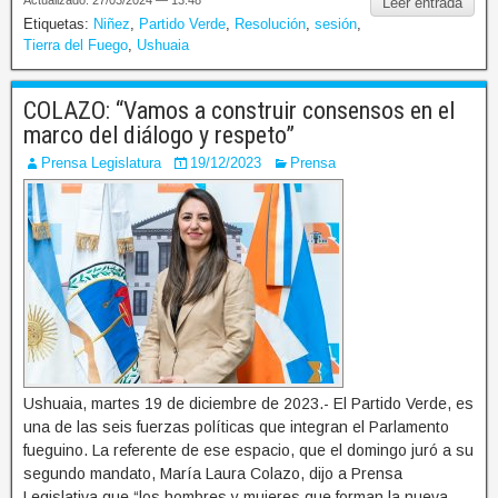
Leer entrada
Etiquetas:
Niñez
,
Partido Verde
,
Resolución
,
sesión
,
Tierra del Fuego
,
Ushuaia
COLAZO: “Vamos a construir consensos en el
marco del diálogo y respeto”
Prensa Legislatura
19/12/2023
Prensa
Ushuaia, martes 19 de diciembre de 2023.- El Partido Verde, es
una de las seis fuerzas políticas que integran el Parlamento
fueguino. La referente de ese espacio, que el domingo juró a su
segundo mandato, María Laura Colazo, dijo a Prensa
Legislativa que “los hombres y mujeres que forman la nueva