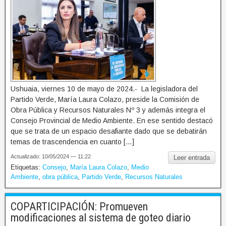
Ushuaia, viernes 10 de mayo de 2024.- La legisladora del
Partido Verde, María Laura Colazo, preside la Comisión de
Obra Pública y Recursos Naturales Nº 3 y además integra el
Consejo Provincial de Medio Ambiente. En ese sentido destacó
que se trata de un espacio desafiante dado que se debatirán
temas de trascendencia en cuanto […]
Actualizado: 10/05/2024 — 11:22
Leer entrada
Etiquetas:
Consejo
,
María Laura Colazo
,
Medio
Ambiente
,
obra pública
,
Partido Verde
,
Recursos Naturales
COPARTICIPACIÓN: Promueven
modificaciones al sistema de goteo diario